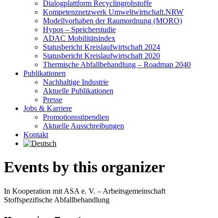
Dialogplattform Recyclingrohstoffe
Kompetenznetzwerk Umweltwirtschaft.NRW
Modellvorhaben der Raumordnung (MORO)
Hypos – Speicherstudie
ADAC Mobilitätsindex
Statusbericht Kreislaufwirtschaft 2024
Statusbericht Kreislaufwirtschaft 2020
Thermische Abfallbehandlung – Roadmap 2040
Publikationen
Nachhaltige Industrie
Aktuelle Publikationen
Presse
Jobs & Karriere
Promotionsstipendien
Aktuelle Ausschreibungen
Kontakt
Events by this organizer
In Kooperation mit ASA e. V. – Arbeitsgemeinschaft
Stoffspezifische Abfallbehandlung