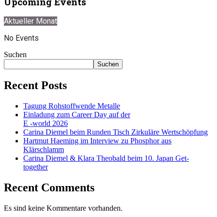
Upcoming Events
Aktueller Monat
No Events
Suchen
Suchen
Recent Posts
Tagung Rohstoffwende Metalle
Einladung zum Career Day auf der
E -world 2026
Carina Diemel beim Runden Tisch Zirkuläre Wertschöpfung
Hartmut Haeming im Interview zu Phosphor aus
Klärschlamm
Carina Diemel & Klara Theobald beim 10. Japan Get-
together
Recent Comments
Es sind keine Kommentare vorhanden.