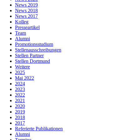
News 2019
News 2018
News 2017
Kolleg
Presseartikel
Team
Alumni
Promotionsstudium
Stellenausschreibungen
Stellen Partner
Stellen Dortmund
Weitere
2025
Mai 2022
2024
2023
2022
2021
2020
2019
2018
2017
Referierte Publikationen
Alumni
Termine