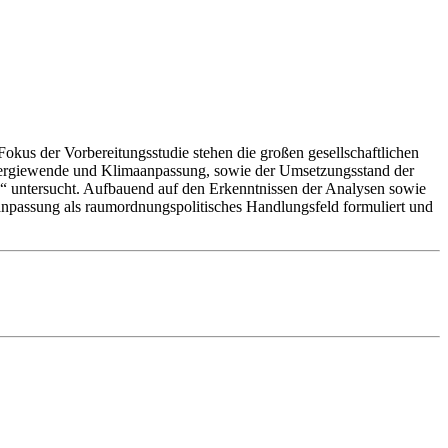
kus der Vorbereitungsstudie stehen die großen gesellschaftlichen
ergiewende und Klimaanpassung, sowie der Umsetzungsstand der
untersucht. Aufbauend auf den Erkenntnissen der Analysen sowie
passung als raumordnungspolitisches Handlungsfeld formuliert und