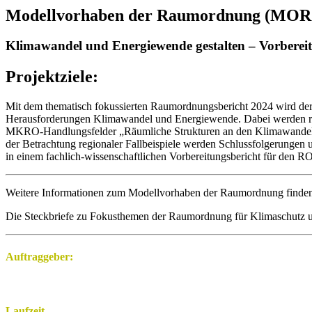
Modellvorhaben der Raumordnung (MO
Klimawandel und Energiewende gestalten – Vorbere
Projektziele:
Mit dem thematisch fokussierten Raumordnungsbericht 2024 wird der 
Herausforderungen Klimawandel und Energiewende. Dabei werden ra
MKRO-Handlungsfelder „Räumliche Strukturen an den Klimawandel a
der Betrachtung regionaler Fallbeispiele werden Schlussfolgerung
in einem fachlich-wissenschaftlichen Vorbereitungsbericht für den 
Weitere Informationen zum Modellvorhaben der Raumordnung finde
Die Steckbriefe zu Fokusthemen der Raumordnung für Klimaschutz
Auftraggeber:
Laufzeit