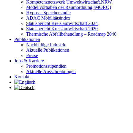
Kompetenznetzwerk Umweltwirtschaft.NRW
Modellvorhaben der Raumordnung (MORO)
Hypos – Speicherstudie
ADAC Mobilitätsindex
Statusbericht Kreislaufwirtschaft 2024
Statusbericht Kreislaufwirtschaft 2020
Thermische Abfallbehandlung – Roadmap 2040
Publikationen
Nachhaltige Industrie
Aktuelle Publikationen
Presse
Jobs & Karriere
Promotionsstipendien
Aktuelle Ausschreibungen
Kontakt