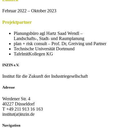
Februar 2022 – Oktober 2023
Projektpartner
Planungsbüro agl Hartz Saad Wendl –
Landschafts-, Stadt- und Raumplanung
plan + risk consult – Prof. Dr, Greiving und Partner
Technische Universität Dortmund
TafelmitKollegen KG
INZIN e.V.
Institut für die Zukunft der Industriegesellschaft
Adresse
Werdener Str. 4
40227 Düsseldorf
T +49 211 913 16 163
institut(at)inzin.de
Navigation