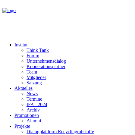
Institut
Think Tank
Forum
Unternehmensdialog
Kooperationspartner
Team
Mitglieder
Satzung
Aktuelles
News
Termine
IFAT 2024
Archiv
Promotionen
Alumni
Projekte
Dialogplattform Recyclingrohstoffe