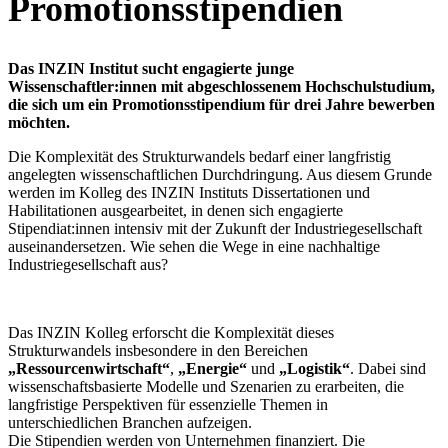
Promotionsstipendien
Das INZIN Institut sucht engagierte junge
Wissenschaftler:innen mit abgeschlossenem Hochschulstudium,
die sich um ein Promotionsstipendium für drei Jahre bewerben
möchten.
Die Komplexität des Strukturwandels bedarf einer langfristig
angelegten wissenschaftlichen Durchdringung. Aus diesem Grunde
werden im Kolleg des INZIN Instituts Dissertationen und
Habilitationen ausgearbeitet, in denen sich engagierte
Stipendiat:innen intensiv mit der Zukunft der Industriegesellschaft
auseinandersetzen. Wie sehen die Wege in eine nachhaltige
Industriegesellschaft aus?
Das INZIN Kolleg erforscht die Komplexität dieses
Strukturwandels insbesondere in den Bereichen
„Ressourcenwirtschaft“
,
„Energie“
und
„Logistik“
. Dabei sind
wissenschaftsbasierte Modelle und Szenarien zu erarbeiten, die
langfristige Perspektiven für essenzielle Themen in
unterschiedlichen Branchen aufzeigen.
Die Stipendien werden von Unternehmen finanziert. Die