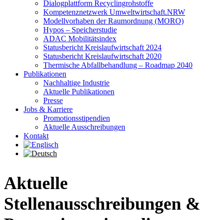
Dialogplattform Recyclingrohstoffe
Kompetenznetzwerk Umweltwirtschaft.NRW
Modellvorhaben der Raumordnung (MORO)
Hypos – Speicherstudie
ADAC Mobilitätsindex
Statusbericht Kreislaufwirtschaft 2024
Statusbericht Kreislaufwirtschaft 2020
Thermische Abfallbehandlung – Roadmap 2040
Publikationen
Nachhaltige Industrie
Aktuelle Publikationen
Presse
Jobs & Karriere
Promotionsstipendien
Aktuelle Ausschreibungen
Kontakt
Aktuelle
Stellenausschreibungen &