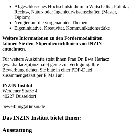
Abgeschlossenes Hochschulstudium in Wirtschafts-, Politik-,
Rechts-, Natur- oder Ingenieurwissenschaften (Master,
Diplom)
Neugier auf die vorgenannten Themen
Eigeninitiative, Kreativität, Kommunikationsstärke
Weitere Informationen zu den Fördermodalitäten
können Sie den Stipendienrichtlinien von INZIN
entnehmen.
Für weitere Auskünfte steht Ihnen Frau Dr. Ewa Harlacz
(ewa.harlacz(at)inzin.de) gerne zur Verfügung. Ihre
Bewerbung richten Sie bitte in einer PDF-Datei
zusammengefasst per E-Mail an:
INZIN Institut
Werdener Straße 4
40227 Düsseldorf
bewerbung(at)inzin.de
Das INZIN Institut bietet Ihnen:
Ausstattung