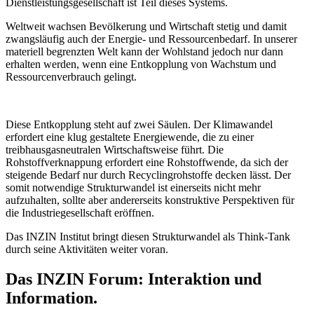
Dienstleistungsgesellschaft ist Teil dieses Systems.
Weltweit wachsen Bevölkerung und Wirtschaft stetig und damit
zwangsläufig auch der Energie- und Ressourcenbedarf. In unserer
materiell begrenzten Welt kann der Wohlstand jedoch nur dann
erhalten werden, wenn eine Entkopplung von Wachstum und
Ressourcenverbrauch gelingt.
Diese Entkopplung steht auf zwei Säulen. Der Klimawandel
erfordert eine klug gestaltete Energiewende, die zu einer
treibhausgasneutralen Wirtschaftsweise führt. Die
Rohstoffverknappung erfordert eine Rohstoffwende, da sich der
steigende Bedarf nur durch Recyclingrohstoffe decken lässt. Der
somit notwendige Strukturwandel ist einerseits nicht mehr
aufzuhalten, sollte aber andererseits konstruktive Perspektiven für
die Industriegesellschaft eröffnen.
Das INZIN Institut bringt diesen Strukturwandel als Think-Tank
durch seine Aktivitäten weiter voran.
Das INZIN Forum: Interaktion und
Information.