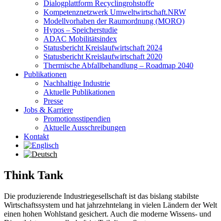
Dialogplattform Recyclingrohstoffe
Kompetenznetzwerk Umweltwirtschaft.NRW
Modellvorhaben der Raumordnung (MORO)
Hypos – Speicherstudie
ADAC Mobilitätsindex
Statusbericht Kreislaufwirtschaft 2024
Statusbericht Kreislaufwirtschaft 2020
Thermische Abfallbehandlung – Roadmap 2040
Publikationen
Nachhaltige Industrie
Aktuelle Publikationen
Presse
Jobs & Karriere
Promotionsstipendien
Aktuelle Ausschreibungen
Kontakt
Think Tank
Die produzierende Industriegesellschaft ist das bislang stabilste
Wirtschaftssystem und hat jahrzehntelang in vielen Ländern der Welt
einen hohen Wohlstand gesichert. Auch die moderne Wissens- und