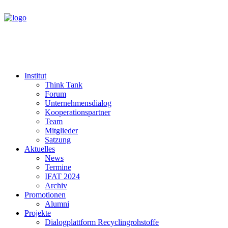
Institut
Think Tank
Forum
Unternehmensdialog
Kooperationspartner
Team
Mitglieder
Satzung
Aktuelles
News
Termine
IFAT 2024
Archiv
Promotionen
Alumni
Projekte
Dialogplattform Recyclingrohstoffe