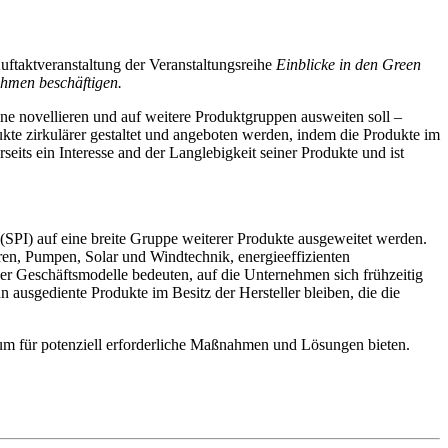
uftaktveranstaltung der Veranstaltungsreihe
Einblicke in den Green
hmen beschäftigen.
ne novellieren und auf weitere Produktgruppen ausweiten soll –
ukte zirkulärer gestaltet und angeboten werden, indem die Produkte im
eits ein Interesse and der Langlebigkeit seiner Produkte und ist
 (SPI) auf eine breite Gruppe weiterer Produkte ausgeweitet werden.
en, Pumpen, Solar und Windtechnik, energieeffizienten
er Geschäftsmodelle bedeuten, auf die Unternehmen sich frühzeitig
usgediente Produkte im Besitz der Hersteller bleiben, die die
um für potenziell erforderliche Maßnahmen und Lösungen bieten.