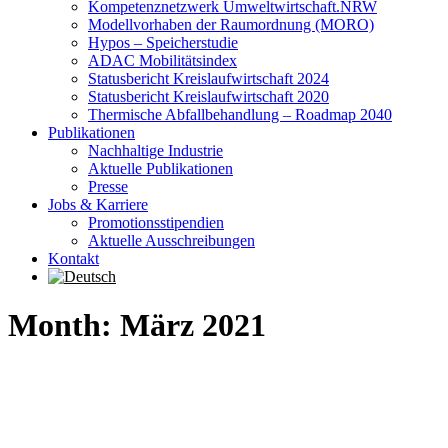
Kompetenznetzwerk Umweltwirtschaft.NRW
Modellvorhaben der Raumordnung (MORO)
Hypos – Speicherstudie
ADAC Mobilitätsindex
Statusbericht Kreislaufwirtschaft 2024
Statusbericht Kreislaufwirtschaft 2020
Thermische Abfallbehandlung – Roadmap 2040
Publikationen
Nachhaltige Industrie
Aktuelle Publikationen
Presse
Jobs & Karriere
Promotionsstipendien
Aktuelle Ausschreibungen
Kontakt
Month: März 2021