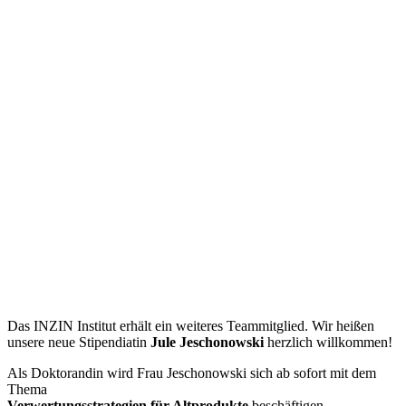
Das INZIN Institut erhält ein weiteres Teammitglied. Wir heißen
unsere neue Stipendiatin
Jule Jeschonowski
herzlich willkommen!
Als Doktorandin wird Frau Jeschonowski sich ab sofort mit dem
Thema
Verwertungsstrategien für Altprodukte
beschäftigen.