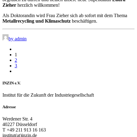
Zieher
herzlich willkommen!
Als Doktorandin wird Frau Zieher sich ab sofort mit dem Thema
Metallrecycling und Klimaschutz
beschäftigen.
by admin
1
2
3
INZIN e.V.
Institut für die Zukunft der Industriegesellschaft
Adresse
Werdener Str. 4
40227 Düsseldorf
T +49 211 913 16 163
institut(at)inzin.de