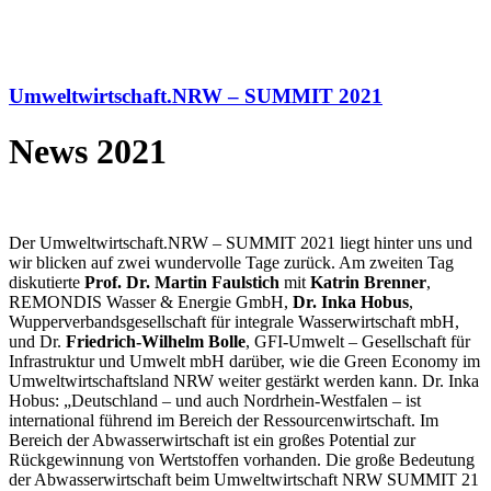
Umweltwirtschaft.NRW – SUMMIT 2021
News 2021
Der Umweltwirtschaft.NRW – SUMMIT 2021 liegt hinter uns und
wir blicken auf zwei wundervolle Tage zurück. Am zweiten Tag
diskutierte
Prof. Dr. Martin Faulstich
mit
Katrin Brenner
,
REMONDIS Wasser & Energie GmbH,
Dr. Inka Hobus
,
Wupperverbandsgesellschaft für integrale Wasserwirtschaft mbH,
und Dr.
Friedrich-Wilhelm Bolle
, GFI-Umwelt – Gesellschaft für
Infrastruktur und Umwelt mbH darüber, wie die Green Economy im
Umweltwirtschaftsland NRW weiter gestärkt werden kann. Dr. Inka
Hobus: „Deutschland – und auch Nordrhein-Westfalen – ist
international führend im Bereich der Ressourcenwirtschaft. Im
Bereich der Abwasserwirtschaft ist ein großes Potential zur
Rückgewinnung von Wertstoffen vorhanden. Die große Bedeutung
der Abwasserwirtschaft beim Umweltwirtschaft NRW SUMMIT 21