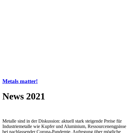
Metals matter!
News 2021
Metalle sind in der Diskussion: aktuell stark steigende Preise für
Industriemetalle wie Kupfer und Aluminium, Ressourcenengpässe
bei nachlassender Corona-Pandemie, Aufregung über mögliche