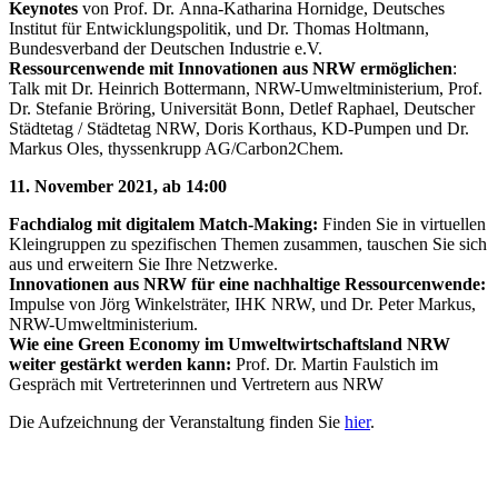
Keynotes
von Prof. Dr. Anna-Katharina Hornidge, Deutsches
Institut für Entwicklungspolitik, und Dr. Thomas Holtmann,
Bundesverband der Deutschen Industrie e.V.
Ressourcenwende mit Innovationen aus NRW ermöglichen
:
Talk mit Dr. Heinrich Bottermann, NRW-Umweltministerium, Prof.
Dr. Stefanie Bröring, Universität Bonn, Detlef Raphael, Deutscher
Städtetag / Städtetag NRW, Doris Korthaus, KD-Pumpen und Dr.
Markus Oles, thyssenkrupp AG/Carbon2Chem.
11. November 2021, ab 14:00
Fachdialog mit digitalem Match-Making:
Finden Sie in virtuellen
Kleingruppen zu spezifischen Themen zusammen, tauschen Sie sich
aus und erweitern Sie Ihre Netzwerke.
Innovationen aus NRW für eine nachhaltige Ressourcenwende:
Impulse von Jörg Winkelsträter, IHK NRW, und Dr. Peter Markus,
NRW-Umweltministerium.
Wie eine Green Economy im Umweltwirtschaftsland NRW
weiter gestärkt werden kann:
Prof. Dr. Martin Faulstich im
Gespräch mit Vertreterinnen und Vertretern aus NRW
Die Aufzeichnung der Veranstaltung finden Sie
hier
.