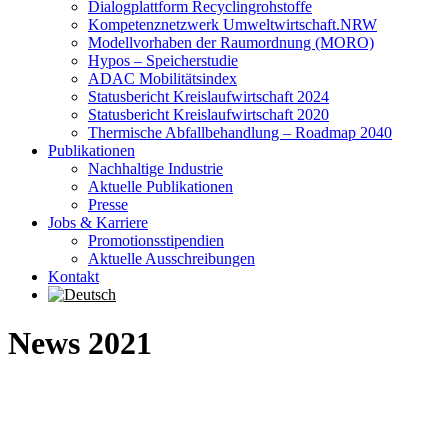
Dialogplattform Recyclingrohstoffe
Kompetenznetzwerk Umweltwirtschaft.NRW
Modellvorhaben der Raumordnung (MORO)
Hypos – Speicherstudie
ADAC Mobilitätsindex
Statusbericht Kreislaufwirtschaft 2024
Statusbericht Kreislaufwirtschaft 2020
Thermische Abfallbehandlung – Roadmap 2040
Publikationen
Nachhaltige Industrie
Aktuelle Publikationen
Presse
Jobs & Karriere
Promotionsstipendien
Aktuelle Ausschreibungen
Kontakt
News 2021