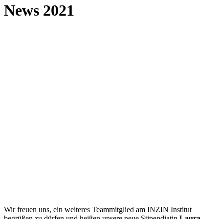
News 2021
Wir freuen uns, ein weiteres Teammitglied am INZIN Institut
begrüßen zu dürfen und heißen unsere neue Stipendiatin
Laura