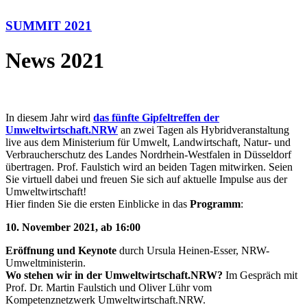
SUMMIT 2021
News 2021
In diesem Jahr wird
das fünfte Gipfeltreffen der
Umweltwirtschaft.NRW
an zwei Tagen als Hybridveranstaltung
live aus dem Ministerium für Umwelt, Landwirtschaft, Natur- und
Verbraucherschutz des Landes Nordrhein-Westfalen in Düsseldorf
übertragen. Prof. Faulstich wird an beiden Tagen mitwirken. Seien
Sie virtuell dabei und freuen Sie sich auf aktuelle Impulse aus der
Umweltwirtschaft!
Hier finden Sie die ersten Einblicke in das
Programm
:
10. November 2021, ab 16:00
Eröffnung und Keynote
durch Ursula Heinen-Esser, NRW-
Umweltministerin.
Wo stehen wir in der Umweltwirtschaft.NRW?
Im Gespräch mit
Prof. Dr. Martin Faulstich und Oliver Lühr vom
Kompetenznetzwerk Umweltwirtschaft.NRW.