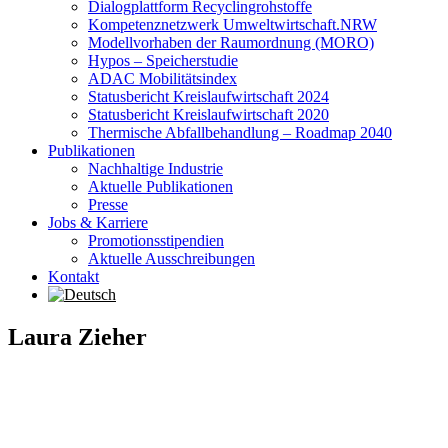
Dialogplattform Recyclingrohstoffe
Kompetenznetzwerk Umweltwirtschaft.NRW
Modellvorhaben der Raumordnung (MORO)
Hypos – Speicherstudie
ADAC Mobilitätsindex
Statusbericht Kreislaufwirtschaft 2024
Statusbericht Kreislaufwirtschaft 2020
Thermische Abfallbehandlung – Roadmap 2040
Publikationen
Nachhaltige Industrie
Aktuelle Publikationen
Presse
Jobs & Karriere
Promotionsstipendien
Aktuelle Ausschreibungen
Kontakt
Laura Zieher