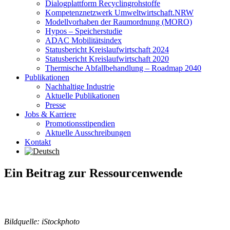
Dialogplattform Recyclingrohstoffe
Kompetenznetzwerk Umweltwirtschaft.NRW
Modellvorhaben der Raumordnung (MORO)
Hypos – Speicherstudie
ADAC Mobilitätsindex
Statusbericht Kreislaufwirtschaft 2024
Statusbericht Kreislaufwirtschaft 2020
Thermische Abfallbehandlung – Roadmap 2040
Publikationen
Nachhaltige Industrie
Aktuelle Publikationen
Presse
Jobs & Karriere
Promotionsstipendien
Aktuelle Ausschreibungen
Kontakt
Ein Beitrag zur Ressourcenwende
Bildquelle: iStockphoto