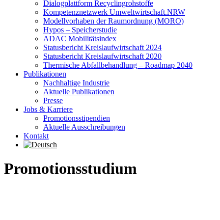
Dialogplattform Recyclingrohstoffe
Kompetenznetzwerk Umweltwirtschaft.NRW
Modellvorhaben der Raumordnung (MORO)
Hypos – Speicherstudie
ADAC Mobilitätsindex
Statusbericht Kreislaufwirtschaft 2024
Statusbericht Kreislaufwirtschaft 2020
Thermische Abfallbehandlung – Roadmap 2040
Publikationen
Nachhaltige Industrie
Aktuelle Publikationen
Presse
Jobs & Karriere
Promotionsstipendien
Aktuelle Ausschreibungen
Kontakt
Promotionsstudium