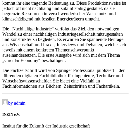
kommt ihr eine tragende Bedeutung zu. Diese Produktionsweise ist
jedoch oft nicht nachhaltig und zukunftsfähig gestaltet, da sie
begrenzte Ressourcen in verschwenderischer Weise nutzt und
klimaschädigend mit fossilen Energieträgern umgeht.
Die „Nachhaltige Industrie“ verfolgt das Ziel, den notwendigen
Wandel zu einer nachhaltigen Industriegesellschaft mitzugestalten
und konstruktiv zu begleiten. Es erwarten Sie spannende Beiträge
aus Wissenschaft und Praxis, Interviews und Debatten, welche sich
jeweils mit einem konkreten Themenschwerpunkt
auseinandersetzen. Die erste Ausgabe wird sich mit dem Thema
„Circular Economy“ beschäftigen.
Die Fachzeitschrift wird von Springer Professional publiziert – der
führenden digitalen Fachbibliothek für Ingenieure, Techniker und
Wirtschaftswissenschaftler. Sie bietet eine Vielfahl an
Fachinformationen aus Büchern, Zeitschriften und Fachartikeln.
by admin
INZIN e.V.
Institut für die Zukunft der Industriegesellschaft