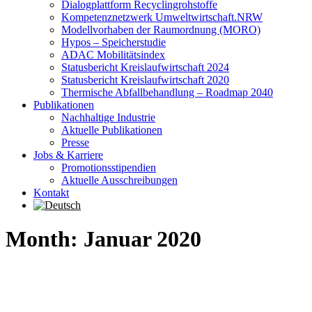
Dialogplattform Recyclingrohstoffe
Kompetenznetzwerk Umweltwirtschaft.NRW
Modellvorhaben der Raumordnung (MORO)
Hypos – Speicherstudie
ADAC Mobilitätsindex
Statusbericht Kreislaufwirtschaft 2024
Statusbericht Kreislaufwirtschaft 2020
Thermische Abfallbehandlung – Roadmap 2040
Publikationen
Nachhaltige Industrie
Aktuelle Publikationen
Presse
Jobs & Karriere
Promotionsstipendien
Aktuelle Ausschreibungen
Kontakt
Month: Januar 2020