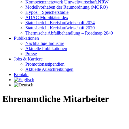
Kompetenznetzwerk Umweltwirtschaft.NRW
Modellvorhaben der Raumordnung (MORO)
Hypos – Speicherstudie
ADAC Mobilitätsindex
Statusbericht Kreislaufwirtschaft 2024
Statusbericht Kreislaufwirtschaft 2020
Thermische Abfallbehandlung – Roadmap 2040
Publikationen
Nachhaltige Industrie
Aktuelle Publikationen
Presse
Jobs & Karriere
Promotionsstipendien
Aktuelle Ausschreibungen
Kontakt
Ehrenamtliche Mitarbeiter