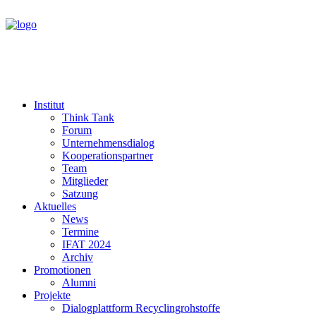
Institut
Think Tank
Forum
Unternehmensdialog
Kooperationspartner
Team
Mitglieder
Satzung
Aktuelles
News
Termine
IFAT 2024
Archiv
Promotionen
Alumni
Projekte
Dialogplattform Recyclingrohstoffe