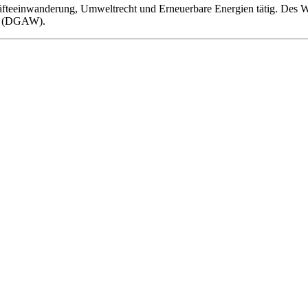
äfteeinwanderung, Umweltrecht und Erneuerbare Energien tätig. Des Wei
ft (DGAW).