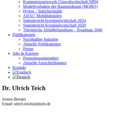
Kompetenznetzwerk Umweltwirtschaft.NRW
Modellvorhaben der Raumordnung (MORO)
Hypos – Speicherstudie
ADAC Mobilitätsindex
Statusbericht Kreislaufwirtschaft 2024
Statusbericht Kreislaufwirtschaft 2020
Thermische Abfallbehandlung – Roadmap 2040
Publikationen
Nachhaltige Industrie
Aktuelle Publikationen
Presse
Jobs & Karriere
Promotionsstipendien
Aktuelle Ausschreibungen
Kontakt
Dr. Ulrich Teich
Senior-Berater
Email: ulrich.teich(at)inzin.de