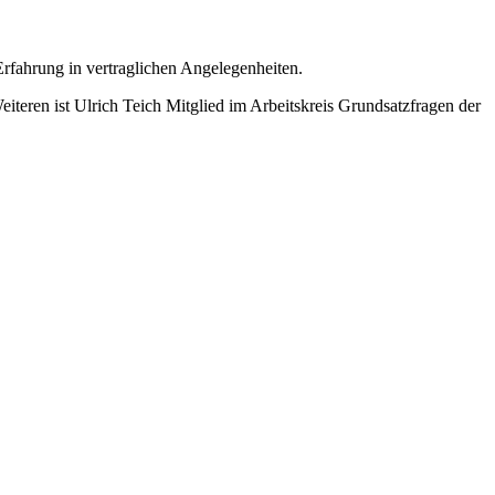
e Erfahrung in vertraglichen Angelegenheiten.
teren ist Ulrich Teich Mitglied im Arbeitskreis Grundsatzfragen der