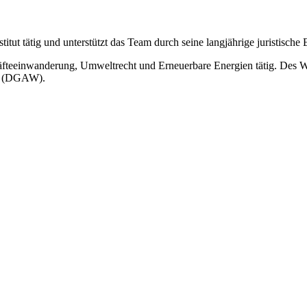
stitut tätig und unterstützt das Team durch seine langjährige juristisch
äfteeinwanderung, Umweltrecht und Erneuerbare Energien tätig. Des Wei
ft (DGAW).