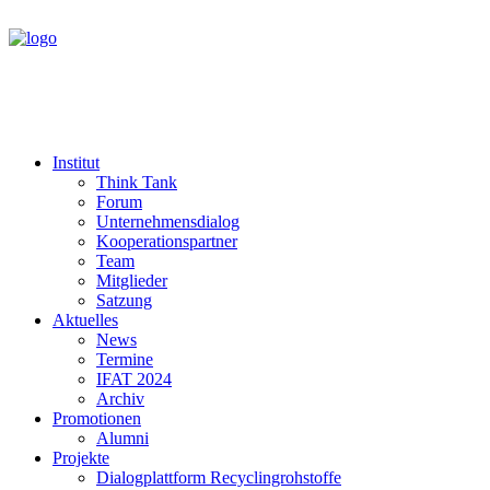
Institut
Think Tank
Forum
Unternehmensdialog
Kooperationspartner
Team
Mitglieder
Satzung
Aktuelles
News
Termine
IFAT 2024
Archiv
Promotionen
Alumni
Projekte
Dialogplattform Recyclingrohstoffe