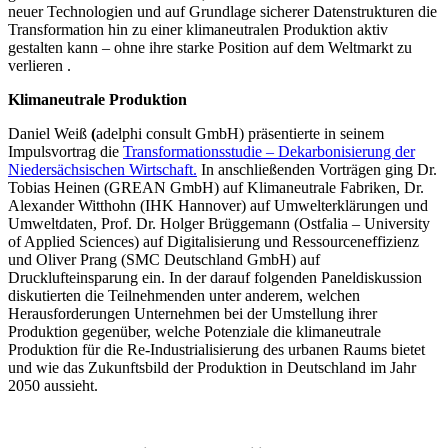
neuer Technologien und auf Grundlage sicherer Datenstrukturen die
Transformation hin zu einer klimaneutralen Produktion aktiv
gestalten kann – ohne ihre starke Position auf dem Weltmarkt zu
verlieren .
Klimaneutrale Produktion
Daniel Weiß
(
adelphi consult GmbH) präsentierte in seinem
Impulsvortrag die
Transformationsstudie – Dekarbonisierung der
Niedersächsischen Wirtschaft.
In anschließenden Vorträgen ging Dr.
Tobias Heinen (GREAN GmbH) auf Klimaneutrale Fabriken, Dr.
Alexander Witthohn (IHK Hannover) auf Umwelterklärungen und
Umweltdaten, Prof. Dr. Holger Brüggemann (Ostfalia – University
of Applied Sciences) auf Digitalisierung und Ressourceneffizienz
und Oliver Prang (SMC Deutschland GmbH) auf
Drucklufteinsparung ein. In der darauf folgenden Paneldiskussion
diskutierten die Teilnehmenden unter anderem, welchen
Herausforderungen Unternehmen bei der Umstellung ihrer
Produktion gegenüber, welche Potenziale die klimaneutrale
Produktion für die Re-Industrialisierung des urbanen Raums bietet
und wie das Zukunftsbild der Produktion in Deutschland im Jahr
2050 aussieht.