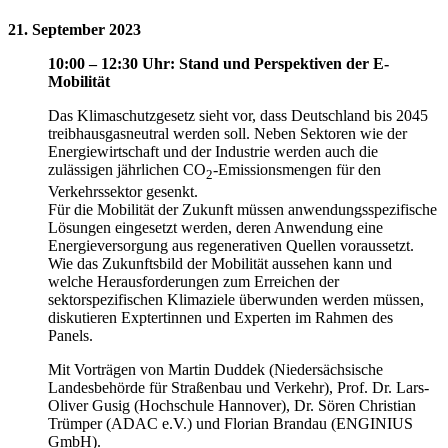
21. September 2023
10:00 – 12:30 Uhr: Stand und Perspektiven der E-
Mobilität
Das Klimaschutzgesetz sieht vor, dass Deutschland bis 2045
treibhausgasneutral werden soll. Neben Sektoren wie der
Energiewirtschaft und der Industrie werden auch die
zulässigen jährlichen CO
-Emissionsmengen für den
2
Verkehrssektor gesenkt.
Für die Mobilität der Zukunft müssen anwendungsspezifische
Lösungen eingesetzt werden, deren Anwendung eine
Energieversorgung aus regenerativen Quellen voraussetzt.
Wie das Zukunftsbild der Mobilität aussehen kann und
welche Herausforderungen zum Erreichen der
sektorspezifischen Klimaziele überwunden werden müssen,
diskutieren Exptertinnen und Experten im Rahmen des
Panels.
Mit Vorträgen von Martin Duddek (Niedersächsische
Landesbehörde für Straßenbau und Verkehr), Prof. Dr. Lars-
Oliver Gusig (Hochschule Hannover), Dr. Sören Christian
Trümper (ADAC e.V.) und Florian Brandau (ENGINIUS
GmbH).