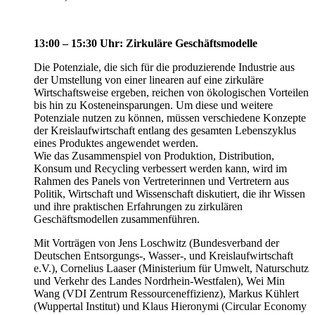
13:00 – 15:30 Uhr: Zirkuläre Geschäftsmodelle
Die Potenziale, die sich für die produzierende Industrie aus
der Umstellung von einer linearen auf eine zirkuläre
Wirtschaftsweise ergeben, reichen von ökologischen Vorteilen
bis hin zu Kosteneinsparungen. Um diese und weitere
Potenziale nutzen zu können, müssen verschiedene Konzepte
der Kreislaufwirtschaft entlang des gesamten Lebenszyklus
eines Produktes angewendet werden.
Wie das Zusammenspiel von Produktion, Distribution,
Konsum und Recycling verbessert werden kann, wird im
Rahmen des Panels von Vertreterinnen und Vertretern aus
Politik, Wirtschaft und Wissenschaft diskutiert, die ihr Wissen
und ihre praktischen Erfahrungen zu zirkulären
Geschäftsmodellen zusammenführen.
Mit Vorträgen von Jens Loschwitz (Bundesverband der
Deutschen Entsorgungs-, Wasser-, und Kreislaufwirtschaft
e.V.), Cornelius Laaser (Ministerium für Umwelt, Naturschutz
und Verkehr des Landes Nordrhein-Westfalen), Wei Min
Wang (VDI Zentrum Ressourceneffizienz), Markus Kühlert
(Wuppertal Institut) und Klaus Hieronymi (Circular Economy