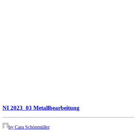
NI 2023_03 Metallbearbeitung
by Cara Schönmüller