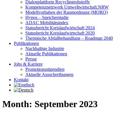
Dialogplattform Recyclingrohstoffe
Kompetenznetzwerk Umweltwirtschaft.NRW
Modellvorhaben der Raumordnung (MORO)
Hypos – Speicherstudie
ADAC Mobilitätsindex
Statusbericht Kreislaufwirtschaft 2024
Statusbericht Kreislaufwirtschaft 2020
Thermische Abfallbehandlung – Roadmap 2040
Publikationen
Nachhaltige Industrie
Aktuelle Publikationen
Presse
Jobs & Karriere
Promotionsstipendien
Aktuelle Ausschreibungen
Kontakt
Month: September 2023