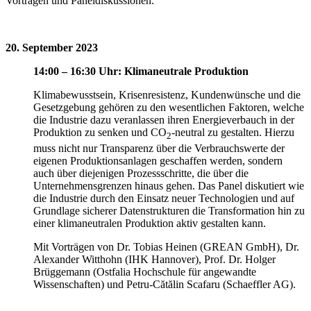
Vorträgen und Paneldiskussionen.
20. September 2023
14:00 – 16:30 Uhr: Klimaneutrale Produktion
Klimabewusstsein, Krisenresistenz, Kundenwünsche und die
Gesetzgebung gehören zu den wesentlichen Faktoren, welche
die Industrie dazu veranlassen ihren Energieverbauch in der
Produktion zu senken und CO
-neutral zu gestalten. Hierzu
2
muss nicht nur Transparenz über die Verbrauchswerte der
eigenen Produktionsanlagen geschaffen werden, sondern
auch über diejenigen Prozessschritte, die über die
Unternehmensgrenzen hinaus gehen. Das Panel diskutiert wie
die Industrie durch den Einsatz neuer Technologien und auf
Grundlage sicherer Datenstrukturen die Transformation hin zu
einer klimaneutralen Produktion aktiv gestalten kann.
Mit Vorträgen von Dr. Tobias Heinen (GREAN GmbH), Dr.
Alexander Witthohn (IHK Hannover), Prof. Dr. Holger
Brüggemann (Ostfalia Hochschule für angewandte
Wissenschaften) und Petru-Cătălin Scafaru (Schaeffler AG).