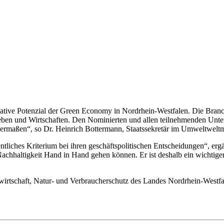
reative Potenzial der Green Economy in Nordrhein-Westfalen. Die Bra
Leben und Wirtschaften. Den Nominierten und allen teilnehmenden Unte
ermaßen“, so Dr. Heinrich Bottermann, Staatssekretär im Umweltweltm
ntliches Kriterium bei ihren geschäftspolitischen Entscheidungen“, 
Nachhaltigkeit Hand in Hand gehen können. Er ist deshalb ein wichtige
wirtschaft, Natur- und Verbraucherschutz des Landes Nordrhein-Westfa