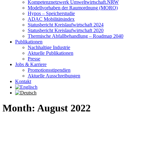
Kompetenznetzwerk Umweltwirtschaft.NRW
Modellvorhaben der Raumordnung (MORO)
Hypos – Speicherstudie
ADAC Mobilitätsindex
Statusbericht Kreislaufwirtschaft 2024
Statusbericht Kreislaufwirtschaft 2020
Thermische Abfallbehandlung – Roadmap 2040
Publikationen
Nachhaltige Industrie
Aktuelle Publikationen
Presse
Jobs & Karriere
Promotionsstipendien
Aktuelle Ausschreibungen
Kontakt
Month: August 2022