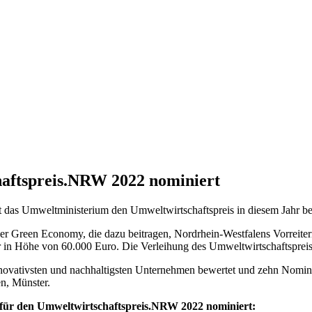
aftspreis.NRW 2022 nominiert
hat das Umweltministerium den Umweltwirtschaftspreis in diesem Jah
er Green Economy, die dazu beitragen, Nordrhein-Westfalens Vorreiter
r in Höhe von 60.000 Euro. Die Verleihung des Umweltwirtschaftspreis
nnovativsten und nachhaltigsten Unternehmen bewertet und zehn Nomin
n, Münster.
 für den Umweltwirtschaftspreis.NRW 2022 nominiert: