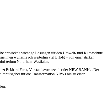
nche entwickelt wichtige Lösungen für den Umwelt- und Klimaschutz
rnehmen wünsche ich weiterhin viel Erfolg – von einer starken
inisterium Nordrhein-Westfalen.
ergänzt Eckhard Forst, Vorstandsvorsitzender der NRW.BANK. „Der
r Impulsgeber für die Transformation NRWs hin zu einer
len.