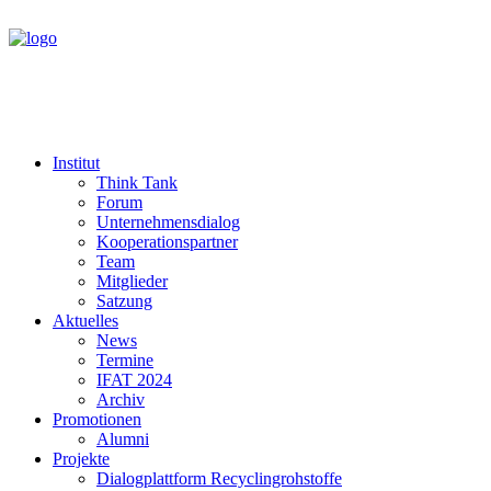
Institut
Think Tank
Forum
Unternehmensdialog
Kooperationspartner
Team
Mitglieder
Satzung
Aktuelles
News
Termine
IFAT 2024
Archiv
Promotionen
Alumni
Projekte
Dialogplattform Recyclingrohstoffe