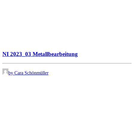
NI 2023_03 Metallbearbeitung
by Cara Schönmüller