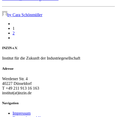
by Cara Schönmüller
1
2
INZIN e.V.
Institut für die Zukunft der Industriegesellschaft
Adresse
Werdener Str. 4
40227 Düsseldorf
T +49 211 913 16 163
institut(at)inzin.de
Navigation
Impressum