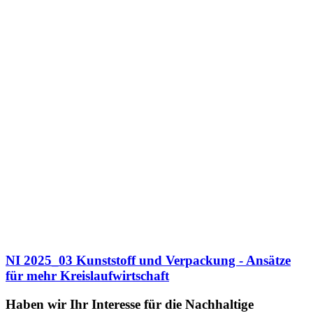
NI 2025_03 Kunststoff und Verpackung - Ansätze
für mehr Kreislaufwirtschaft
Haben wir Ihr Interesse für die Nachhaltige