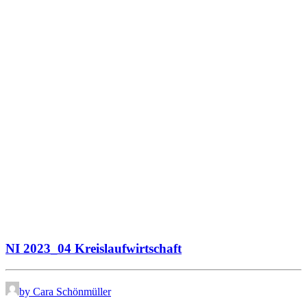
NI 2023_04 Kreislaufwirtschaft
by Cara Schönmüller