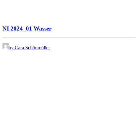
NI 2024_01 Wasser
by Cara Schönmüller