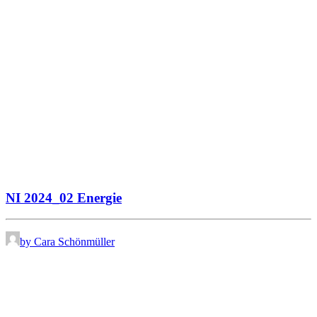
NI 2024_02 Energie
by Cara Schönmüller