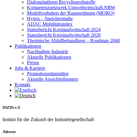
Dialogplattform Recyclingrohstoffe
Kompetenznetzwerk Umweltwirtschaft.NRW
Modellvorhaben der Raumordnung (MORO)
Hypos – Speicherstudie
ADAC Mobilitätsindex
Statusbericht Kreislaufwirtschaft 2024
Statusbericht Kreislaufwirtschaft 2020
Thermische Abfallbehandlung – Roadmap 2040
Publikationen
Nachhaltige Industrie
Aktuelle Publikationen
Presse
Jobs & Karriere
Promotionsstipendien
Aktuelle Ausschreibungen
Kontakt
INZIN e.V.
Institut für die Zukunft der Industriegesellschaft
Adresse