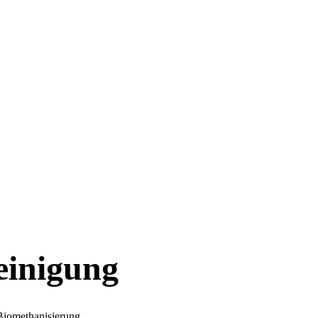
einigung
Biomethanisierung.