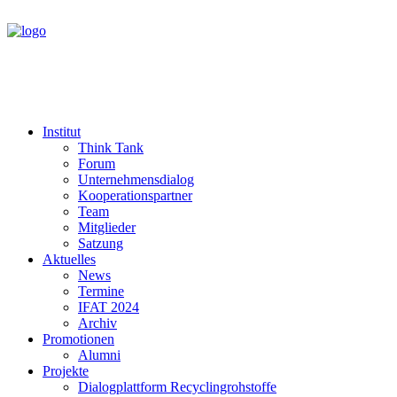
Institut
Think Tank
Forum
Unternehmensdialog
Kooperationspartner
Team
Mitglieder
Satzung
Aktuelles
News
Termine
IFAT 2024
Archiv
Promotionen
Alumni
Projekte
Dialogplattform Recyclingrohstoffe