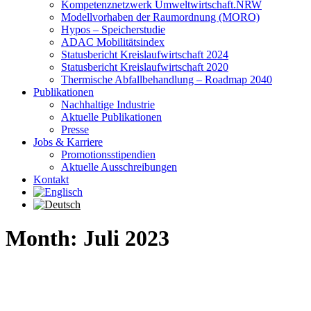
Kompetenznetzwerk Umweltwirtschaft.NRW
Modellvorhaben der Raumordnung (MORO)
Hypos – Speicherstudie
ADAC Mobilitätsindex
Statusbericht Kreislaufwirtschaft 2024
Statusbericht Kreislaufwirtschaft 2020
Thermische Abfallbehandlung – Roadmap 2040
Publikationen
Nachhaltige Industrie
Aktuelle Publikationen
Presse
Jobs & Karriere
Promotionsstipendien
Aktuelle Ausschreibungen
Kontakt
Month: Juli 2023