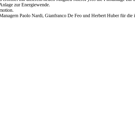
 Anlage zur Energiewende.
motion.
n Managern Paolo Nardi, Gianfranco De Feo und Herbert Huber für die i