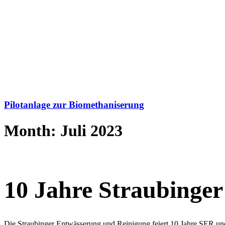
Pilotanlage zur Biomethaniserung
Month: Juli 2023
10 Jahre Straubinge
Die Straubinger Entwässerung und Reinigung feiert 10 Jahre SER und