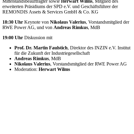
Mittelstandsbeauftragter sowie
Herwart Wilms
, Mitglied des
erweiterten Präsidiums der SPD e.V. und Geschäftsführer der
REMONDIS Assets & Services GmbH & Co. KG
18:30
Uhr
Keynote von
Nikolaus Valerius
, Vorstandsmitglied der
RWE Power AG, und von
Andreas Rimkus
, MdB
19:00 Uhr
Diskussion mit
Prof. Dr. Martin Faulstich
, Direktor des INZIN e.V. Institut
für die Zukunft der Industriegesellschaft
Andreas Rimkus
, MdB
Nikolaus Valerius
, Vorstandsmitglied der RWE Power AG
Moderation:
Herwart Wilms