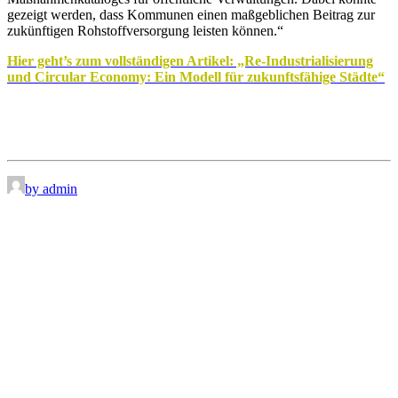
gezeigt werden, dass Kommunen einen maßgeblichen Beitrag zur
zukünftigen Rohstoffversorgung leisten können.“
Hier geht’s zum vollständigen Artikel: „Re-Industrialisierung
und Circular Economy: Ein Modell für zukunftsfähige Städte“
by admin