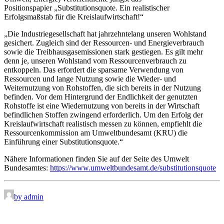
Positionspapier „Substitutionsquote. Ein realistischer
Erfolgsmaßstab für die Kreislaufwirtschaft!“
„Die Industriegesellschaft hat jahrzehntelang unseren Wohlstand
gesichert. Zugleich sind der Ressourcen- und Energieverbrauch
sowie die Treibhausgasemissionen stark gestiegen. Es gilt mehr
denn je, unseren Wohlstand vom Ressourcenverbrauch zu
entkoppeln. Das erfordert die sparsame Verwendung von
Ressourcen und lange Nutzung sowie die Wieder- und
Weiternutzung von Rohstoffen, die sich bereits in der Nutzung
befinden. Vor dem Hintergrund der Endlichkeit der genutzten
Rohstoffe ist eine Wiedernutzung von bereits in der Wirtschaft
befindlichen Stoffen zwingend erforderlich. Um den Erfolg der
Kreislaufwirtschaft realistisch messen zu können, empfiehlt die
Ressourcenkommission am Umweltbundesamt (KRU) die
Einführung einer Substitutionsquote.“
Nähere Informationen finden Sie auf der Seite des Umwelt
Bundesamtes:
https://www.umweltbundesamt.de/substitutionsquote
by admin