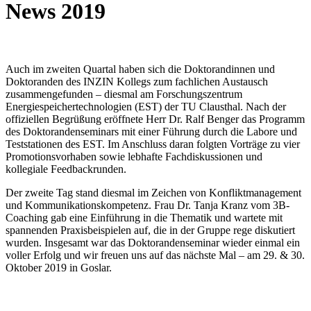
News 2019
Auch im zweiten Quartal haben sich die Doktorandinnen und
Doktoranden des INZIN Kollegs zum fachlichen Austausch
zusammengefunden – diesmal am Forschungszentrum
Energiespeichertechnologien (EST) der TU Clausthal. Nach der
offiziellen Begrüßung eröffnete Herr Dr. Ralf Benger das Programm
des Doktorandenseminars mit einer Führung durch die Labore und
Teststationen des EST. Im Anschluss daran folgten Vorträge zu vier
Promotionsvorhaben sowie lebhafte Fachdiskussionen und
kollegiale Feedbackrunden.
Der zweite Tag stand diesmal im Zeichen von Konfliktmanagement
und Kommunikationskompetenz. Frau Dr. Tanja Kranz vom 3B-
Coaching gab eine Einführung in die Thematik und wartete mit
spannenden Praxisbeispielen auf, die in der Gruppe rege diskutiert
wurden. Insgesamt war das Doktorandenseminar wieder einmal ein
voller Erfolg und wir freuen uns auf das nächste Mal – am 29. & 30.
Oktober 2019 in Goslar.