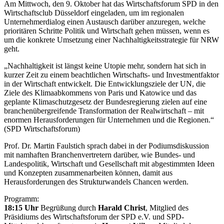
Am Mittwoch, den 9. Oktober hat das Wirtschaftsforum SPD in den
Wirtschaftsclub Düsseldorf eingeladen, um im regionalen
Unternehmerdialog einen Austausch darüber anzuregen, welche
prioritären Schritte Politik und Wirtschaft gehen müssen, wenn es
um die konkrete Umsetzung einer Nachhaltigkeitsstrategie für NRW
geht.
„Nachhaltigkeit ist längst keine Utopie mehr, sondern hat sich in
kurzer Zeit zu einem beachtlichen Wirtschafts- und Investmentfaktor
in der Wirtschaft entwickelt. Die Entwicklungsziele der UN, die
Ziele des Klimaabkommens von Paris und Katowice und das
geplante Klimaschutzgesetz der Bundesregierung zielen auf eine
branchenübergreifende Transformation der Realwirtschaft – mit
enormen Herausforderungen für Unternehmen und die Regionen.“
(SPD Wirtschaftsforum)
Prof. Dr. Martin Faulstich sprach dabei in der Podiumsdiskussion
mit namhaften Branchenvertretern darüber, wie Bundes- und
Landespolitik, Wirtschaft und Gesellschaft mit abgestimmten Ideen
und Konzepten zusammenarbeiten können, damit aus
Herausforderungen des Strukturwandels Chancen werden.
Programm:
18:15 Uhr
Begrüßung durch
Harald Christ
, Mitglied des
Präsidiums des Wirtschaftsforum der SPD e.V. und SPD-