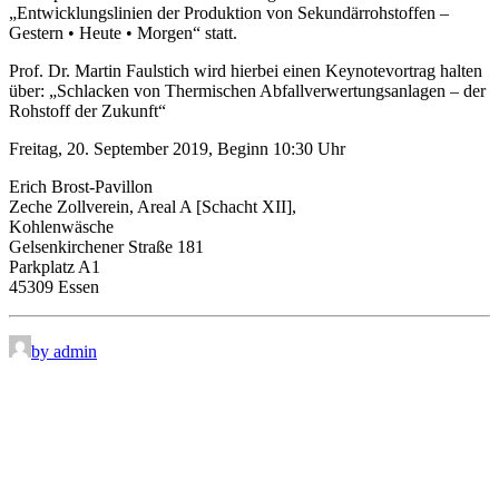
„Entwicklungslinien der Produktion von Sekundärrohstoffen –
Gestern • Heute • Morgen“ statt.
Prof. Dr. Martin Faulstich wird hierbei einen Keynotevortrag halten
über: „Schlacken von Thermischen Abfallverwertungsanlagen – der
Rohstoff der Zukunft“
Freitag, 20. September 2019, Beginn 10:30 Uhr
Erich Brost-Pavillon
Zeche Zollverein, Areal A [Schacht XII],
Kohlenwäsche
Gelsenkirchener Straße 181
Parkplatz A1
45309 Essen
by admin