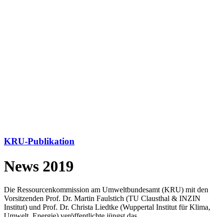
KRU-Publikation
News 2019
Die Ressourcenkommission am Umweltbundesamt (KRU) mit den
Vorsitzenden Prof. Dr. Martin Faulstich (TU Clausthal & INZIN
Institut) und Prof. Dr. Christa Liedtke (Wuppertal Institut für Klima,
Umwelt, Energie) veröffentlichte jüngst das