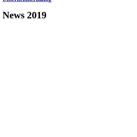
News 2019