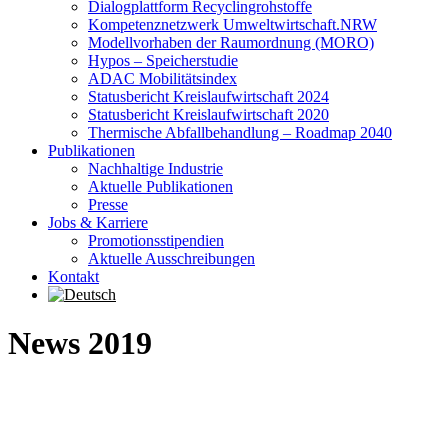
Dialogplattform Recyclingrohstoffe
Kompetenznetzwerk Umweltwirtschaft.NRW
Modellvorhaben der Raumordnung (MORO)
Hypos – Speicherstudie
ADAC Mobilitätsindex
Statusbericht Kreislaufwirtschaft 2024
Statusbericht Kreislaufwirtschaft 2020
Thermische Abfallbehandlung – Roadmap 2040
Publikationen
Nachhaltige Industrie
Aktuelle Publikationen
Presse
Jobs & Karriere
Promotionsstipendien
Aktuelle Ausschreibungen
Kontakt
News 2019