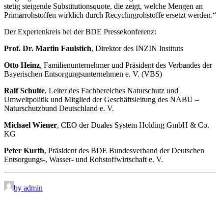
stetig steigende Substitutionsquote, die zeigt, welche Mengen an
Primärrohstoffen wirklich durch Recyclingrohstoffe ersetzt werden.“
Der Expertenkreis bei der BDE Pressekonferenz:
Prof. Dr. Martin Faulstich
, Direktor des INZIN Instituts
Otto Heinz
, Familienunternehmer und Präsident des Verbandes der
Bayerischen Entsorgungsunternehmen e. V. (VBS)
Ralf Schulte
, Leiter des Fachbereiches Naturschutz und
Umweltpolitik und Mitglied der Geschäftsleitung des NABU –
Naturschutzbund Deutschland e. V.
Michael Wiener
, CEO der Duales System Holding GmbH & Co.
KG
Peter Kurth
, Präsident des BDE Bundesverband der Deutschen
Entsorgungs-, Wasser- und Rohstoffwirtschaft e. V.
by admin