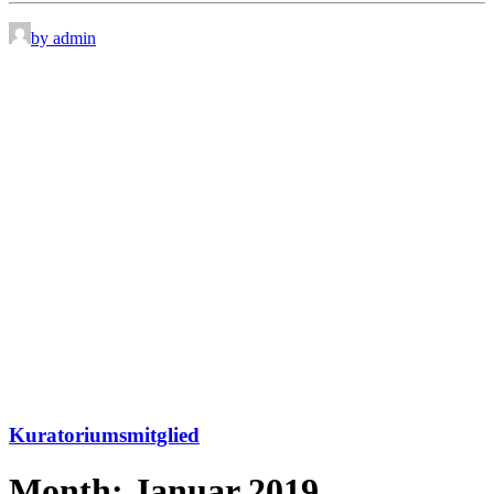
by admin
Kuratoriumsmitglied
Month: Januar 2019