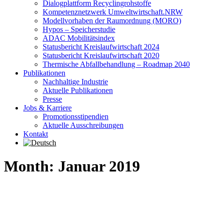
Dialogplattform Recyclingrohstoffe
Kompetenznetzwerk Umweltwirtschaft.NRW
Modellvorhaben der Raumordnung (MORO)
Hypos – Speicherstudie
ADAC Mobilitätsindex
Statusbericht Kreislaufwirtschaft 2024
Statusbericht Kreislaufwirtschaft 2020
Thermische Abfallbehandlung – Roadmap 2040
Publikationen
Nachhaltige Industrie
Aktuelle Publikationen
Presse
Jobs & Karriere
Promotionsstipendien
Aktuelle Ausschreibungen
Kontakt
Month: Januar 2019