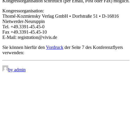
Kongressorganisation schriftlich (per Email, Post oder Fax) möglich.
Kongressorganisation:
Thomé-Kozmiensky Verlag GmbH • Dorfstraße 51 • D-16816
Nietwerder-Neuruppin
Tel. +49.3391-45.45-0
Fax +49.3391-45.45-10
E-Mail: registration@vivis.de
Sie können hierfür den
Vordruck
der Seite 7 des Konferenzflyers
verwenden:
by admin