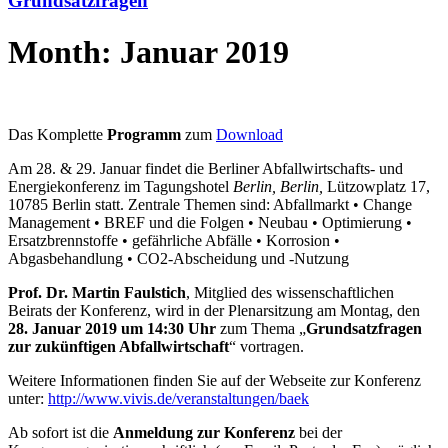
Grundsatzfragen
Month: Januar 2019
Das Komplette
Programm
zum
Download
Am 28. & 29. Januar findet die Berliner Abfallwirtschafts- und
Energiekonferenz im Tagungshotel
Berlin, Berlin,
Lützowplatz 17,
10785 Berlin statt. Zentrale Themen sind: Abfallmarkt • Change
Management • BREF und die Folgen • Neubau • Optimierung •
Ersatzbrennstoffe • gefährliche Abfälle • Korrosion •
Abgasbehandlung • CO2-Abscheidung und -Nutzung
Prof. Dr. Martin Faulstich
, Mitglied des wissenschaftlichen
Beirats der Konferenz, wird in der Plenarsitzung am Montag, den
28. Januar 2019 um 14:30 Uhr
zum Thema „
Grundsatzfragen
zur zukünftigen Abfallwirtschaft
“ vortragen.
Weitere Informationen finden Sie auf der Webseite zur Konferenz
unter:
http://www.vivis.de/veranstaltungen/baek
Ab sofort ist die
Anmeldung zur Konferenz
bei der