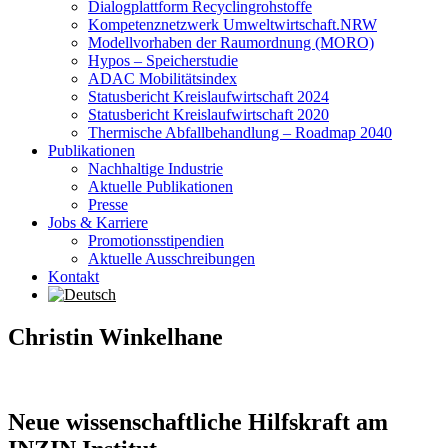
Dialogplattform Recyclingrohstoffe
Kompetenznetzwerk Umweltwirtschaft.NRW
Modellvorhaben der Raumordnung (MORO)
Hypos – Speicherstudie
ADAC Mobilitätsindex
Statusbericht Kreislaufwirtschaft 2024
Statusbericht Kreislaufwirtschaft 2020
Thermische Abfallbehandlung – Roadmap 2040
Publikationen
Nachhaltige Industrie
Aktuelle Publikationen
Presse
Jobs & Karriere
Promotionsstipendien
Aktuelle Ausschreibungen
Kontakt
Christin Winkelhane
Neue wissenschaftliche Hilfskraft am