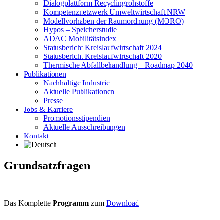
Dialogplattform Recyclingrohstoffe
Kompetenznetzwerk Umweltwirtschaft.NRW
Modellvorhaben der Raumordnung (MORO)
Hypos – Speicherstudie
ADAC Mobilitätsindex
Statusbericht Kreislaufwirtschaft 2024
Statusbericht Kreislaufwirtschaft 2020
Thermische Abfallbehandlung – Roadmap 2040
Publikationen
Nachhaltige Industrie
Aktuelle Publikationen
Presse
Jobs & Karriere
Promotionsstipendien
Aktuelle Ausschreibungen
Kontakt
Grundsatzfragen
Das Komplette
Programm
zum
Download