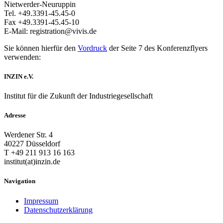
Nietwerder-Neuruppin
Tel. +49.3391-45.45-0
Fax +49.3391-45.45-10
E-Mail: registration@vivis.de
Sie können hierfür den
Vordruck
der Seite 7 des Konferenzflyers
verwenden:
INZIN e.V.
Institut für die Zukunft der Industriegesellschaft
Adresse
Werdener Str. 4
40227 Düsseldorf
T +49 211 913 16 163
institut(at)inzin.de
Navigation
Impressum
Datenschutzerklärung