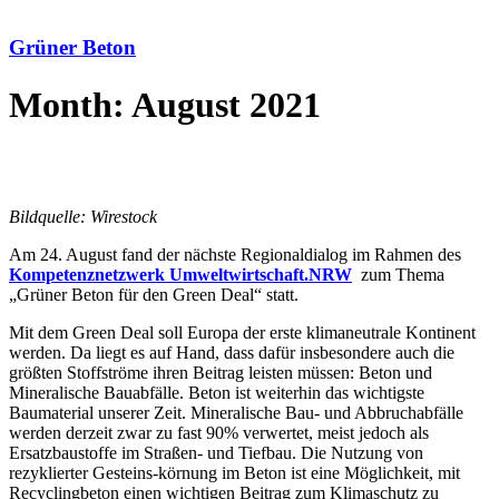
Grüner Beton
Month: August 2021
Bildquelle: Wirestock
Am 24. August fand der nächste Regionaldialog im Rahmen des
Kompetenznetzwerk Umweltwirtschaft.NRW
zum Thema
„Grüner Beton für den Green Deal“ statt.
Mit dem Green Deal soll Europa der erste klimaneutrale Kontinent
werden. Da liegt es auf Hand, dass dafür insbesondere auch die
größten Stoffströme ihren Beitrag leisten müssen: Beton und
Mineralische Bauabfälle. Beton ist weiterhin das wichtigste
Baumaterial unserer Zeit. Mineralische Bau- und Abbruchabfälle
werden derzeit zwar zu fast 90% verwertet, meist jedoch als
Ersatzbaustoffe im Straßen- und Tiefbau. Die Nutzung von
rezyklierter Gesteins-körnung im Beton ist eine Möglichkeit, mit
Recyclingbeton einen wichtigen Beitrag zum Klimaschutz zu