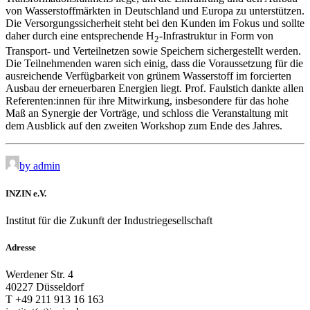
von Wasserstoffmärkten in Deutschland und Europa zu unterstützen.
Die Versorgungssicherheit steht bei den Kunden im Fokus und sollte
daher durch eine entsprechende H
-Infrastruktur in Form von
2
Transport- und Verteilnetzen sowie Speichern sichergestellt werden.
Die Teilnehmenden waren sich einig, dass die Voraussetzung für die
ausreichende Verfügbarkeit von grünem Wasserstoff im forcierten
Ausbau der erneuerbaren Energien liegt. Prof. Faulstich dankte allen
Referenten:innen für ihre Mitwirkung, insbesondere für das hohe
Maß an Synergie der Vorträge, und schloss die Veranstaltung mit
dem Ausblick auf den zweiten Workshop zum Ende des Jahres.
by admin
INZIN e.V.
Institut für die Zukunft der Industriegesellschaft
Adresse
Werdener Str. 4
40227 Düsseldorf
T +49 211 913 16 163