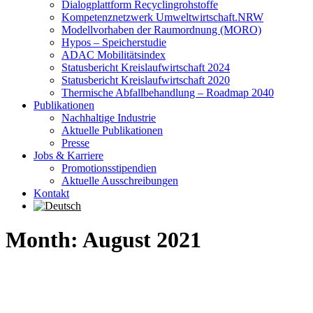
Dialogplattform Recyclingrohstoffe
Kompetenznetzwerk Umweltwirtschaft.NRW
Modellvorhaben der Raumordnung (MORO)
Hypos – Speicherstudie
ADAC Mobilitätsindex
Statusbericht Kreislaufwirtschaft 2024
Statusbericht Kreislaufwirtschaft 2020
Thermische Abfallbehandlung – Roadmap 2040
Publikationen
Nachhaltige Industrie
Aktuelle Publikationen
Presse
Jobs & Karriere
Promotionsstipendien
Aktuelle Ausschreibungen
Kontakt
Month: August 2021