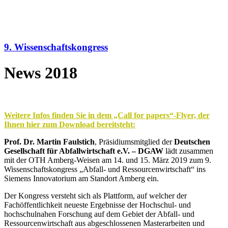
9. Wissenschaftskongress
News 2018
Weitere Infos finden Sie in dem „Call for papers“-Flyer, der
Ihnen hier zum Download bereitsteht:
Prof. Dr. Martin Faulstich
, Präsidiumsmitglied der
Deutschen
Gesellschaft für Abfallwirtschaft e.V. – DGAW
lädt zusammen
mit der OTH Amberg-Weisen am 14. und 15. März 2019 zum 9.
Wissenschaftskongress „Abfall- und Ressourcenwirtschaft“ ins
Siemens Innovatorium am Standort Amberg ein.
Der Kongress versteht sich als Plattform, auf welcher der
Fachöffentlichkeit neueste Ergebnisse der Hochschul- und
hochschulnahen Forschung auf dem Gebiet der Abfall- und
Ressourcenwirtschaft aus abgeschlossenen Masterarbeiten und