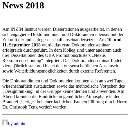
News 2018
Am INZIN Institut werden Dissertationen ausgearbeitet, in denen
sich engagierte Doktorandinnen und Doktoranden intensiv mit der
Zukunft der Industriegesellschaft auseinandersetzen. Am
10. und
11. September
2018
wurde das erste Doktorandenseminar
erfolgreich durchgeführt. In dem Kolleg sind unter anderem auch
drei Dissertationen des UBA Promotionsclusters „Nexus
Ressourcenschonung“ integriert. Das Doktorandenseminar findet
vierteljährlich statt und bietet den wissenschaftlichen Austausch
sowie Weiterbildungsmöglichkeiten durch externe Referenten.
Die Doktorandinnen und Doktoranden konnten sich an zwei Tagen
wissenschaftlich austauschen sowie das methodische Vorgehen des
„Designthinking“ in der Gruppe kennenlernen und anwenden. Am
Abend konnten die Eindrücke in gemütlicher Atmosphäre in der
Brauerei „Uerige“ bei einer fachlichen Brauereiführung durch Herrn
Dr. Christoph Teng vertieft werden.
by admin