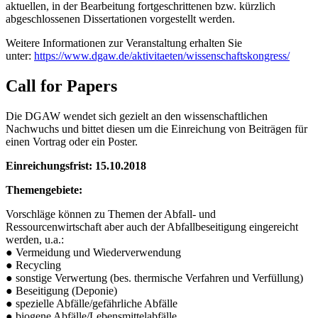
aktuellen, in der Bearbeitung fortgeschrittenen bzw. kürzlich
abgeschlossenen Dissertationen vorgestellt werden.
Weitere Informationen zur Veranstaltung erhalten Sie
unter:
https://www.dgaw.de/aktivitaeten/wissenschaftskongress/
Call for Papers
Die DGAW wendet sich gezielt an den wissenschaftlichen
Nachwuchs und bittet diesen um die Einreichung von Beiträgen für
einen Vortrag oder ein Poster.
Einreichungsfrist: 15.10.2018
Themengebiete:
Vorschläge können zu Themen der Abfall- und
Ressourcenwirtschaft aber auch der Abfallbeseitigung eingereicht
werden, u.a.:
● Vermeidung und Wiederverwendung
● Recycling
● sonstige Verwertung (bes. thermische Verfahren und Verfüllung)
● Beseitigung (Deponie)
● spezielle Abfälle/gefährliche Abfälle
● biogene Abfälle/Lebensmittelabfälle