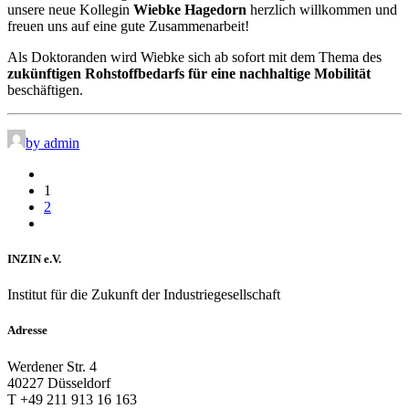
unsere neue Kollegin
Wiebke Hagedorn
herzlich willkommen und
freuen uns auf eine gute Zusammenarbeit!
Als Doktoranden wird Wiebke sich ab sofort mit dem Thema des
zukünftigen Rohstoffbedarfs für eine nachhaltige Mobilität
beschäftigen.
by admin
1
2
INZIN e.V.
Institut für die Zukunft der Industriegesellschaft
Adresse
Werdener Str. 4
40227 Düsseldorf
T +49 211 913 16 163