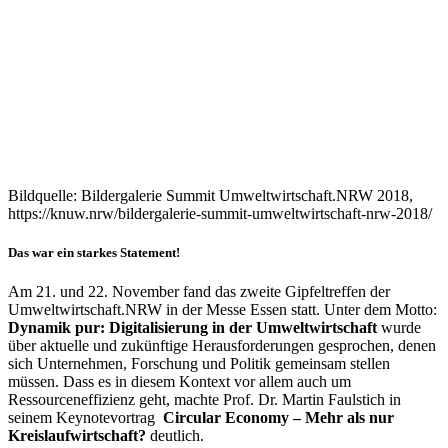
Bildquelle: Bildergalerie Summit Umweltwirtschaft.NRW 2018,
https://knuw.nrw/bildergalerie-summit-umweltwirtschaft-nrw-2018/
Das war ein starkes Statement!
Am 21. und 22. November fand das zweite Gipfeltreffen der
Umweltwirtschaft.NRW in der Messe Essen statt. Unter dem Motto:
Dynamik pur: Digitalisierung in der Umweltwirtschaft
wurde
über aktuelle und zukünftige Herausforderungen gesprochen, denen
sich Unternehmen, Forschung und Politik gemeinsam stellen
müssen. Dass es in diesem Kontext vor allem auch um
Ressourceneffizienz geht, machte Prof. Dr. Martin Faulstich in
seinem Keynotevortrag
Circular Economy – Mehr als nur
Kreislaufwirtschaft?
deutlich.