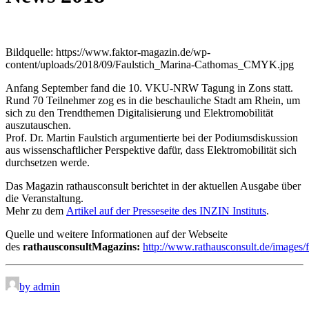
Bildquelle: https://www.faktor-magazin.de/wp-
content/uploads/2018/09/Faulstich_Marina-Cathomas_CMYK.jpg
Anfang September fand die 10. VKU-NRW Tagung in Zons statt.
Rund 70 Teilnehmer zog es in die beschauliche Stadt am Rhein, um
sich zu den Trendthemen Digitalisierung und Elektromobilität
auszutauschen.
Prof. Dr. Martin Faulstich argumentierte bei der Podiumsdiskussion
aus wissenschaftlicher Perspektive dafür, dass Elektromobilität sich
durchsetzen werde.
Das Magazin rathausconsult berichtet in der aktuellen Ausgabe über
die Veranstaltung.
Mehr zu dem
Artikel auf der Presseseite des INZIN Instituts
.
Quelle und weitere Informationen auf der Webseite
des
rathausconsult
Magazins:
http://www.rathausconsult.de/images
by admin