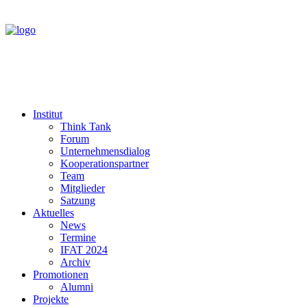
Institut
Think Tank
Forum
Unternehmensdialog
Kooperationspartner
Team
Mitglieder
Satzung
Aktuelles
News
Termine
IFAT 2024
Archiv
Promotionen
Alumni
Projekte