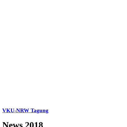
VKU-NRW Tagung
News 2018