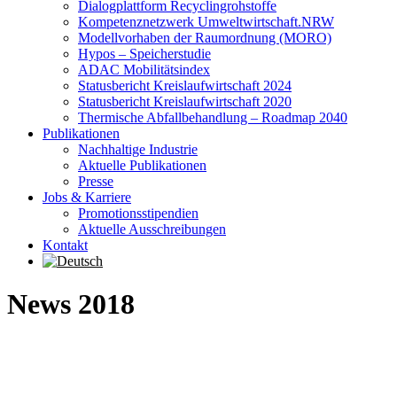
Dialogplattform Recyclingrohstoffe
Kompetenznetzwerk Umweltwirtschaft.NRW
Modellvorhaben der Raumordnung (MORO)
Hypos – Speicherstudie
ADAC Mobilitätsindex
Statusbericht Kreislaufwirtschaft 2024
Statusbericht Kreislaufwirtschaft 2020
Thermische Abfallbehandlung – Roadmap 2040
Publikationen
Nachhaltige Industrie
Aktuelle Publikationen
Presse
Jobs & Karriere
Promotionsstipendien
Aktuelle Ausschreibungen
Kontakt
News 2018