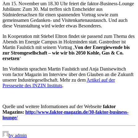
Am 15. November um 18.30 Uhr feiert die
faktor
-Business-Lounge
Jubiläum: Zum 30. Mal treffen sich Entscheider aus
Südniedersachsen für einen spannenden Vortrag sowie zum
gemeinsamen Gedanken- und Visitenkartenaustausch. Und auch
diese Veranstaltung wird wieder etwas Besonderes.
In Kooperation mit Stiebel Eltron findet sie passend zum Thema des
Abends im Energie Campus in Holzminden statt. Gastredner ist
Martin Faulstich mit seinem Vortrag ,
Von der Energiewende bis
zur Stromgesellschaft – wie wir bis 2050 Kohle, Gas & Co.
ersetzen
‘
Im Vorhinein sprachen Martin Faulstich und Anja Danisewitsch
vom factor Magazin im Interview über den Glauben an die Zukunft
unserer Industriegesellschaft. Mehr zu dem
Artikel auf der
Presseseite des INZIN Instituts
.
Quelle und weitere Informationen auf der Webseite
faktor
Magazins:
http://www.faktor-magazin.de/30-faktor-business-
lounge/
by admin