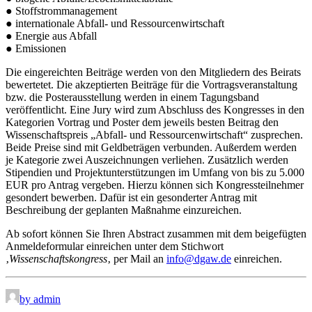
● Stoffstrommanagement
● internationale Abfall- und Ressourcenwirtschaft
● Energie aus Abfall
● Emissionen
Die eingereichten Beiträge werden von den Mitgliedern des Beirats
bewertetet. Die akzeptierten Beiträge für die Vortragsveranstaltung
bzw. die Posterausstellung werden in einem Tagungsband
veröffentlicht. Eine Jury wird zum Abschluss des Kongresses in den
Kategorien Vortrag und Poster dem jeweils besten Beitrag den
Wissenschaftspreis „Abfall- und Ressourcenwirtschaft“ zusprechen.
Beide Preise sind mit Geldbeträgen verbunden. Außerdem werden
je Kategorie zwei Auszeichnungen verliehen. Zusätzlich werden
Stipendien und Projektunterstützungen im Umfang von bis zu 5.000
EUR pro Antrag vergeben. Hierzu können sich Kongressteilnehmer
gesondert bewerben. Dafür ist ein gesonderter Antrag mit
Beschreibung der geplanten Maßnahme einzureichen.
Ab sofort können Sie Ihren Abstract zusammen mit dem beigefügten
Anmeldeformular einreichen unter dem Stichwort
‚
Wissenschaftskongress
‚ per Mail an
info@dgaw.de
einreichen.
by admin