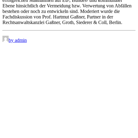
erfolgreichen Maßnahmen auf Eu-, Bundes- und kommunaler
Ebene hinsichtlich der Vermeidung bzw. Verwertung von Abfällen
bestehen oder noch zu entwickeln sind. Moderiert wurde die
Fachdiskussion von Prof. Hartmut Gaßner, Partner in der
Rechtsanwaltskanzlei Gaßner, Groth, Siederer & Coll, Berlin.
by admin