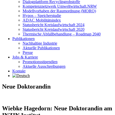
Dialogplattform Recyclingrohstoffe
Kompetenznetzwerk Umweltwirtschaft.NRW
Modellvorhaben der Raumordnung (MORO)
Hypos – Speicherstudie
ADAC Mobilitätsindex
Statusbericht Kreislaufwirtschaft 2024
Statusbericht Kreislaufwirtschaft 2020
Thermische Abfallbehandlung – Roadmap 2040
Publikationen
Nachhaltige Industrie
Aktuelle Publikationen
Presse
Jobs & Karriere
Promotionsstipendien
Aktuelle Ausschreibungen
Kontakt
Neue Doktorandin
Wiebke Hagedorn: Neue Doktorandin am