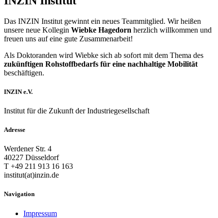
INZIN Institut
Das INZIN Institut gewinnt ein neues Teammitglied. Wir heißen
unsere neue Kollegin
Wiebke Hagedorn
herzlich willkommen und
freuen uns auf eine gute Zusammenarbeit!
Als Doktoranden wird Wiebke sich ab sofort mit dem Thema des
zukünftigen Rohstoffbedarfs für eine nachhaltige Mobilität
beschäftigen.
INZIN e.V.
Institut für die Zukunft der Industriegesellschaft
Adresse
Werdener Str. 4
40227 Düsseldorf
T +49 211 913 16 163
institut(at)inzin.de
Navigation
Impressum