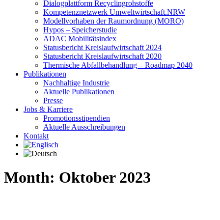
Dialogplattform Recyclingrohstoffe
Kompetenznetzwerk Umweltwirtschaft.NRW
Modellvorhaben der Raumordnung (MORO)
Hypos – Speicherstudie
ADAC Mobilitätsindex
Statusbericht Kreislaufwirtschaft 2024
Statusbericht Kreislaufwirtschaft 2020
Thermische Abfallbehandlung – Roadmap 2040
Publikationen
Nachhaltige Industrie
Aktuelle Publikationen
Presse
Jobs & Karriere
Promotionsstipendien
Aktuelle Ausschreibungen
Kontakt
Month: Oktober 2023