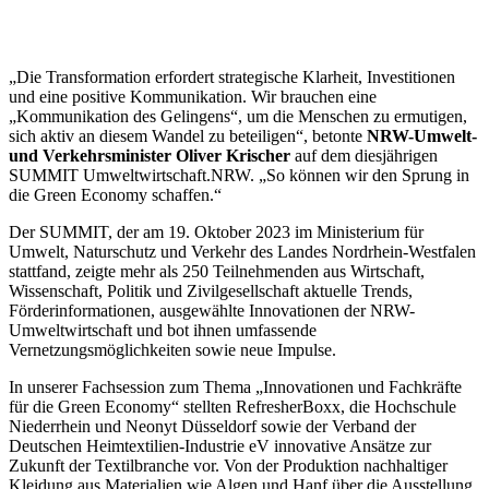
„Die Transformation erfordert strategische Klarheit, Investitionen
und eine positive Kommunikation. Wir brauchen eine
„Kommunikation des Gelingens“, um die Menschen zu ermutigen,
sich aktiv an diesem Wandel zu beteiligen“, betonte
NRW-Umwelt-
und Verkehrsminister Oliver Krischer
auf dem diesjährigen
SUMMIT Umweltwirtschaft.NRW. „So können wir den Sprung in
die Green Economy schaffen.“
Der SUMMIT, der am 19. Oktober 2023 im Ministerium für
Umwelt, Naturschutz und Verkehr des Landes Nordrhein-Westfalen
stattfand, zeigte mehr als 250 Teilnehmenden aus Wirtschaft,
Wissenschaft, Politik und Zivilgesellschaft aktuelle Trends,
Förderinformationen, ausgewählte Innovationen der NRW-
Umweltwirtschaft und bot ihnen umfassende
Vernetzungsmöglichkeiten sowie neue Impulse.
In unserer Fachsession zum Thema „Innovationen und Fachkräfte
für die Green Economy“ stellten RefresherBoxx, die Hochschule
Niederrhein und Neonyt Düsseldorf sowie der Verband der
Deutschen Heimtextilien-Industrie eV innovative Ansätze zur
Zukunft der Textilbranche vor. Von der Produktion nachhaltiger
Kleidung aus Materialien wie Algen und Hanf über die Ausstellung