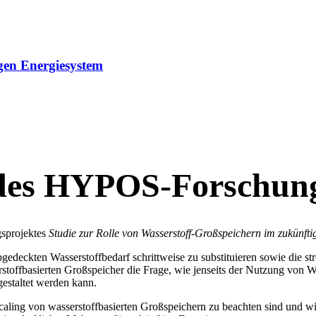
gen Energiesystem
des HYPOS-Forschung
sprojektes
Studie zur Rolle von Wasserstoff-Großspeichern im zukünft
edeckten Wasserstoffbedarf schrittweise zu substituieren sowie die str
rstoffbasierten Großspeicher die Frage, wie jenseits der Nutzung von 
estaltet werden kann.
caling von wasserstoffbasierten Großspeichern zu beachten sind und 