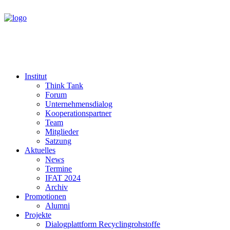
Institut
Think Tank
Forum
Unternehmensdialog
Kooperationspartner
Team
Mitglieder
Satzung
Aktuelles
News
Termine
IFAT 2024
Archiv
Promotionen
Alumni
Projekte
Dialogplattform Recyclingrohstoffe