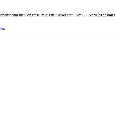
ourcenforum im Kongress Palais in Kassel statt. Am 05. April 2022 häl
ier
.