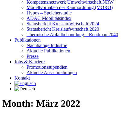
Kompetenznetzwerk Umweltwirtschaft.NRW
Modellvorhaben der Raumordnung (MORO)
Hypos – Speicherstudie
ADAC Mobilitätsindex
Statusbericht Kreislaufwirtschaft 2024
Statusbericht Kreislaufwirtschaft 2020
Thermische Abfallbehandlung – Roadmap 2040
Publikationen
Nachhaltige Industrie
Aktuelle Publikationen
Presse
Jobs & Karriere
Promotionsstipendien
Aktuelle Ausschreibungen
Kontakt
Month: März 2022