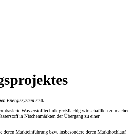
sprojektes
igen Energiesystem
statt.
ombasierte Wasserstofftechnik großflächig wirtschaftlich zu machen.
Wasserstoff in Nischenmärkten der Übergang zu einer
wie deren Markteinführung bzw. insbesondere deren Markthochlauf