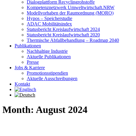
Dialogplattform Recyclingrohstoffe
Kompetenznetzwerk Umweltwirtschaft.NRW
Modellvorhaben der Raumordnung (MORO)
Hypos – Speicherstudie
ADAC Mobilitätsindex
Statusbericht Kreislaufwirtschaft 2024
Statusbericht Kreislaufwirtschaft 2020
Thermische Abfallbehandlung – Roadmap 2040
Publikationen
Nachhaltige Industrie
Aktuelle Publikationen
Presse
Jobs & Karriere
Promotionsstipendien
Aktuelle Ausschreibungen
Kontakt
Month: August 2024