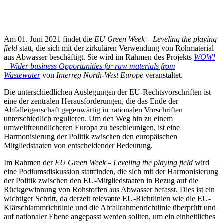
Am 01. Juni 2021 findet die
EU Green Week – Leveling the playing
field
statt, die sich mit der zirkulären Verwendung von Rohmaterial
aus Abwasser beschäftigt. Sie wird im Rahmen des Projekts
WOW!
– Wider business Opportunities for raw materials from
Wastewater
von
Interreg North-West Europe
veranstaltet.
Die unterschiedlichen Auslegungen der EU-Rechtsvorschriften ist
eine der zentralen Herausforderungen, die das Ende der
Abfalleigenschaft gegenwärtig in nationalen Vorschriften
unterschiedlich regulieren. Um den Weg hin zu einem
umweltfreundlicheren Europa zu beschleunigen, ist eine
Harmonisierung der Politik zwischen den europäischen
Mitgliedstaaten von entscheidender Bedeutung.
Im Rahmen der
EU Green Week – Leveling the playing field
wird
eine Podiumsdiskussion stattfinden, die sich mit der Harmonisierung
der Politik zwischen den EU-Mitgliedstaaten in Bezug auf die
Rückgewinnung von Rohstoffen aus Abwasser befasst. Dies ist ein
wichtiger Schritt, da derzeit relevante EU-Richtlinien wie die EU-
Klärschlammrichtlinie und die Abfallrahmenrichtlinie überprüft und
auf nationaler Ebene angepasst werden sollten, um ein einheitliches