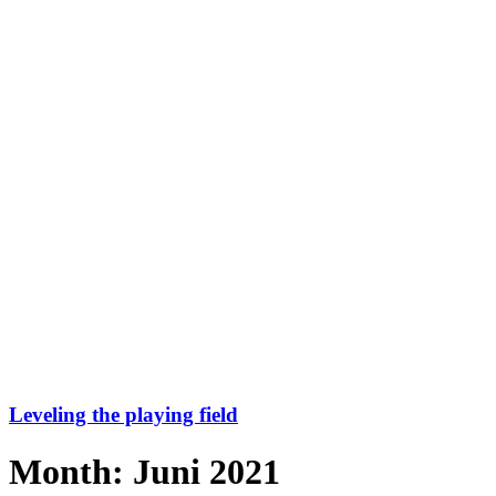
Leveling the playing field
Month: Juni 2021