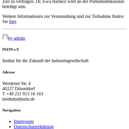
Ziel zu verfolgen. Dr. Ewa Harlacz wird an der Podiumsdiskussion
beteiligt sein.
Weitere Informationen zur Veranstaltung und zur Teilnahme finden
Sie
hier
.
by admin
INZIN e.V.
Institut für die Zukunft der Industriegesellschaft
Adresse
Werdener Str. 4
40227 Düsseldorf
T +49 211 913 16 163
institut(at)inzin.de
Navigation
Impressum
Datenschutzerklärung