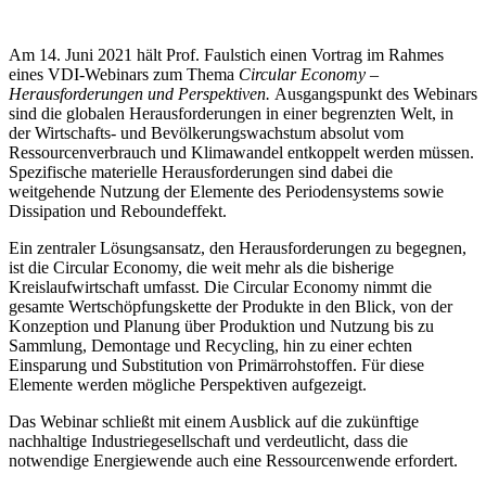
Am 14. Juni 2021 hält Prof. Faulstich einen Vortrag im Rahmes
eines VDI-Webinars zum Thema
Circular Economy –
Herausforderungen und Perspektiven.
Ausgangspunkt des Webinars
sind die globalen Herausforderungen in einer begrenzten Welt, in
der Wirtschafts- und Bevölkerungswachstum absolut vom
Ressourcenverbrauch und Klimawandel entkoppelt werden müssen.
Spezifische materielle Herausforderungen sind dabei die
weitgehende Nutzung der Elemente des Periodensystems sowie
Dissipation und Reboundeffekt.
Ein zentraler Lösungsansatz, den Herausforderungen zu begegnen,
ist die Circular Economy, die weit mehr als die bisherige
Kreislaufwirtschaft umfasst. Die Circular Economy nimmt die
gesamte Wertschöpfungskette der Produkte in den Blick, von der
Konzeption und Planung über Produktion und Nutzung bis zu
Sammlung, Demontage und Recycling, hin zu einer echten
Einsparung und Substitution von Primärrohstoffen. Für diese
Elemente werden mögliche Perspektiven aufgezeigt.
Das Webinar schließt mit einem Ausblick auf die zukünftige
nachhaltige Industriegesellschaft und verdeutlicht, dass die
notwendige Energiewende auch eine Ressourcenwende erfordert.