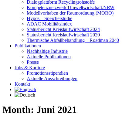
Dialogplattform Recyclingrohstoffe
Kompetenznetzwerk Umweltwirtschaft.NRW
Modellvorhaben der Raumordnung (MORO)
Hypos – Speicherstudie
ADAC Mobilitätsindex
Statusbericht Kreislaufwirtschaft 2024
Statusbericht Kreislaufwirtschaft 2020
Thermische Abfallbehandlung – Roadmap 2040
Publikationen
Nachhaltige Industrie
Aktuelle Publikationen
Presse
Jobs & Karriere
Promotionsstipendien
Aktuelle Ausschreibungen
Kontakt
Month: Juni 2021