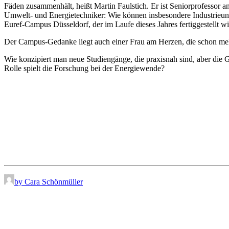
Fäden zusammenhält, heißt Martin Faulstich. Er ist Seniorprofessor 
Umwelt- und Energietechniker: Wie können insbesondere Industrieunte
Euref-Campus Düsseldorf, der im Laufe dieses Jahres fertiggestellt wi
Der Campus-Gedanke liegt auch einer Frau am Herzen, die schon meh
Wie konzipiert man neue Studiengänge, die praxisnah sind, aber di
Rolle spielt die Forschung bei der Energiewende?
by Cara Schönmüller