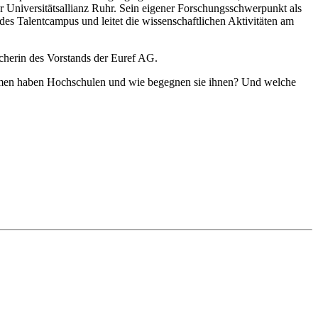
r Universitätsallianz Ruhr. Sein eigener Forschungsschwerpunkt als
es Talentcampus und leitet die wissenschaftlichen Aktivitäten am
cherin des Vorstands der Euref AG.
hemen haben Hochschulen und wie begegnen sie ihnen? Und welche