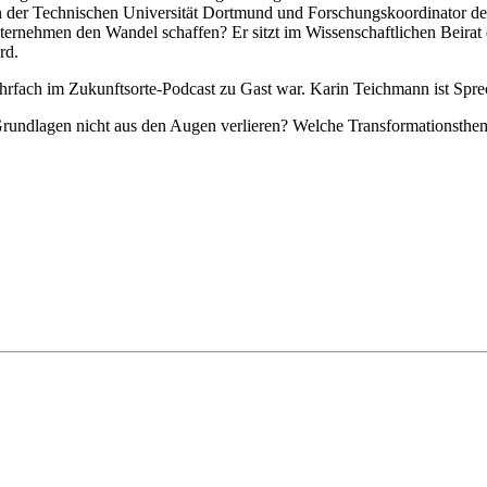
an der Technischen Universität Dortmund und Forschungskoordinator de
rnehmen den Wandel schaffen? Er sitzt im Wissenschaftlichen Beirat d
rd.
rfach im Zukunftsorte-Podcast zu Gast war. Karin Teichmann ist Spre
e Grundlagen nicht aus den Augen verlieren? Welche Transformationst