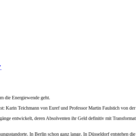
"
um die Energiewende geht.
ast: Karin Teichmann von Euref und Professor Martin Faulstich von d
änge entwickelt, deren Absolventen ihr Geld definitiv mit Transform
ngsstandorte. In Berlin schon ganz lange. In Düsseldorf entstehen die