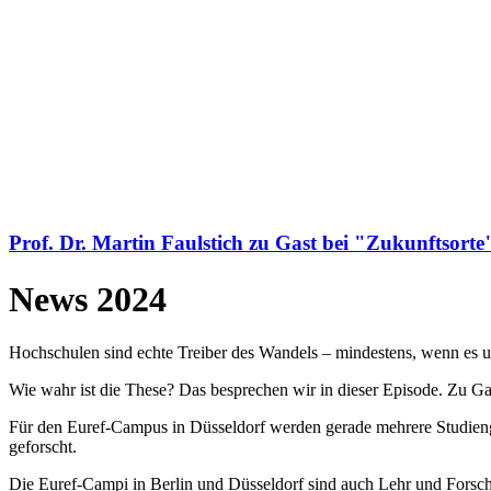
Prof. Dr. Martin Faulstich zu Gast bei "Zukunftsorte
News 2024
Hochschulen sind echte Treiber des Wandels – mindestens, wenn es 
Wie wahr ist die These? Das besprechen wir in dieser Episode. Zu G
Für den Euref-Campus in Düsseldorf werden gerade mehrere Studieng
geforscht.
Die Euref-Campi in Berlin und Düsseldorf sind auch Lehr und Forschu