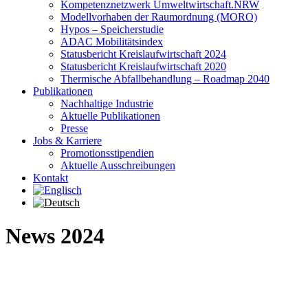
Kompetenznetzwerk Umweltwirtschaft.NRW
Modellvorhaben der Raumordnung (MORO)
Hypos – Speicherstudie
ADAC Mobilitätsindex
Statusbericht Kreislaufwirtschaft 2024
Statusbericht Kreislaufwirtschaft 2020
Thermische Abfallbehandlung – Roadmap 2040
Publikationen
Nachhaltige Industrie
Aktuelle Publikationen
Presse
Jobs & Karriere
Promotionsstipendien
Aktuelle Ausschreibungen
Kontakt
News 2024