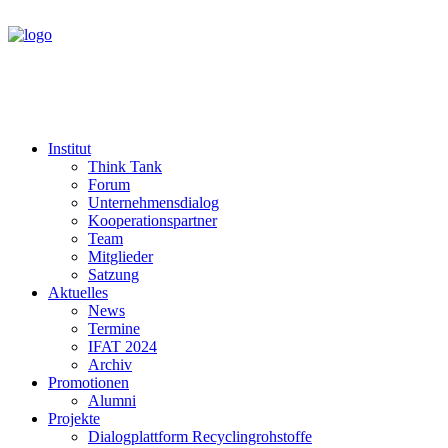
Institut
Think Tank
Forum
Unternehmensdialog
Kooperationspartner
Team
Mitglieder
Satzung
Aktuelles
News
Termine
IFAT 2024
Archiv
Promotionen
Alumni
Projekte
Dialogplattform Recyclingrohstoffe