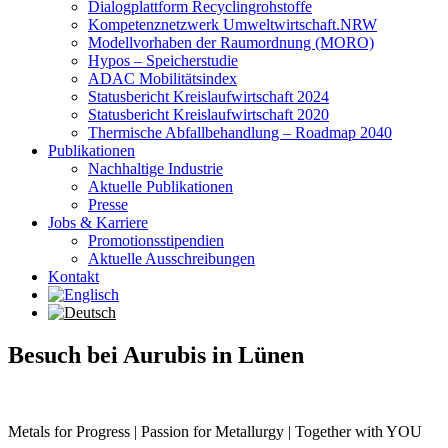
Dialogplattform Recyclingrohstoffe
Kompetenznetzwerk Umweltwirtschaft.NRW
Modellvorhaben der Raumordnung (MORO)
Hypos – Speicherstudie
ADAC Mobilitätsindex
Statusbericht Kreislaufwirtschaft 2024
Statusbericht Kreislaufwirtschaft 2020
Thermische Abfallbehandlung – Roadmap 2040
Publikationen
Nachhaltige Industrie
Aktuelle Publikationen
Presse
Jobs & Karriere
Promotionsstipendien
Aktuelle Ausschreibungen
Kontakt
Besuch bei Aurubis in Lünen
Metals for Progress | Passion for Metallurgy | Together with YOU