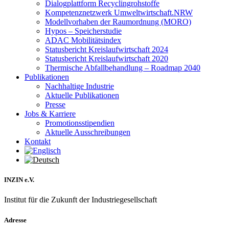
Dialogplattform Recyclingrohstoffe
Kompetenznetzwerk Umweltwirtschaft.NRW
Modellvorhaben der Raumordnung (MORO)
Hypos – Speicherstudie
ADAC Mobilitätsindex
Statusbericht Kreislaufwirtschaft 2024
Statusbericht Kreislaufwirtschaft 2020
Thermische Abfallbehandlung – Roadmap 2040
Publikationen
Nachhaltige Industrie
Aktuelle Publikationen
Presse
Jobs & Karriere
Promotionsstipendien
Aktuelle Ausschreibungen
Kontakt
INZIN e.V.
Institut für die Zukunft der Industriegesellschaft
Adresse