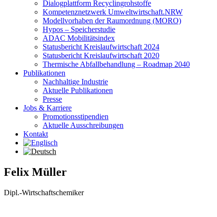
Dialogplattform Recyclingrohstoffe
Kompetenznetzwerk Umweltwirtschaft.NRW
Modellvorhaben der Raumordnung (MORO)
Hypos – Speicherstudie
ADAC Mobilitätsindex
Statusbericht Kreislaufwirtschaft 2024
Statusbericht Kreislaufwirtschaft 2020
Thermische Abfallbehandlung – Roadmap 2040
Publikationen
Nachhaltige Industrie
Aktuelle Publikationen
Presse
Jobs & Karriere
Promotionsstipendien
Aktuelle Ausschreibungen
Kontakt
Felix Müller
Dipl.-Wirtschaftschemiker