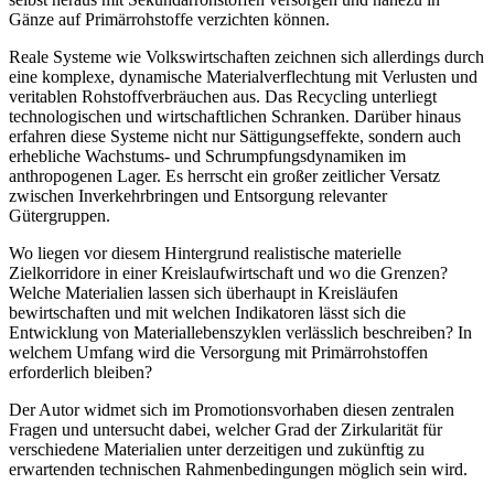
Gänze auf Primärrohstoffe verzichten können.
Reale Systeme wie Volkswirtschaften zeichnen sich allerdings durch
eine komplexe, dynamische Materialverflechtung mit Verlusten und
veritablen Rohstoffverbräuchen aus. Das Recycling unterliegt
technologischen und wirtschaftlichen Schranken. Darüber hinaus
erfahren diese Systeme nicht nur Sättigungseffekte, sondern auch
erhebliche Wachstums- und Schrumpfungsdynamiken im
anthropogenen Lager. Es herrscht ein großer zeitlicher Versatz
zwischen Inverkehrbringen und Entsorgung relevanter
Gütergruppen.
Wo liegen vor diesem Hintergrund realistische materielle
Zielkorridore in einer Kreislaufwirtschaft und wo die Grenzen?
Welche Materialien lassen sich überhaupt in Kreisläufen
bewirtschaften und mit welchen Indikatoren lässt sich die
Entwicklung von Materiallebenszyklen verlässlich beschreiben? In
welchem Umfang wird die Versorgung mit Primärrohstoffen
erforderlich bleiben?
Der Autor widmet sich im Promotionsvorhaben diesen zentralen
Fragen und untersucht dabei, welcher Grad der Zirkularität für
verschiedene Materialien unter derzeitigen und zukünftig zu
erwartenden technischen Rahmenbedingungen möglich sein wird.