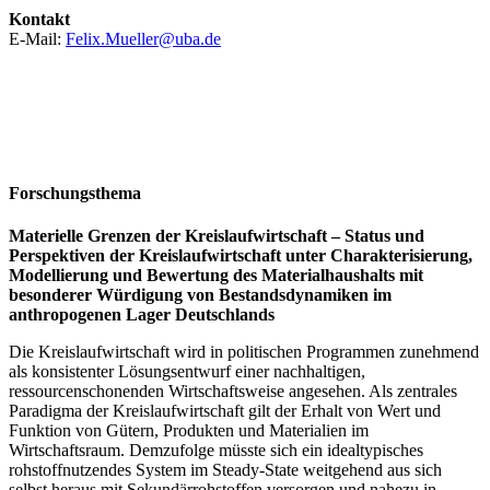
Kontakt
E-Mail:
Felix.Mueller@uba.de
Forschungsthema
Materielle Grenzen der Kreislaufwirtschaft – Status und
Perspektiven der Kreislaufwirtschaft unter Charakterisierung,
Modellierung und Bewertung des Materialhaushalts mit
besonderer Würdigung von Bestandsdynamiken im
anthropogenen Lager Deutschlands
Die Kreislaufwirtschaft wird in politischen Programmen zunehmend
als konsistenter Lösungsentwurf einer nachhaltigen,
ressourcenschonenden Wirtschaftsweise angesehen. Als zentrales
Paradigma der Kreislaufwirtschaft gilt der Erhalt von Wert und
Funktion von Gütern, Produkten und Materialien im
Wirtschaftsraum. Demzufolge müsste sich ein idealtypisches
rohstoffnutzendes System im Steady-State weitgehend aus sich
selbst heraus mit Sekundärrohstoffen versorgen und nahezu in