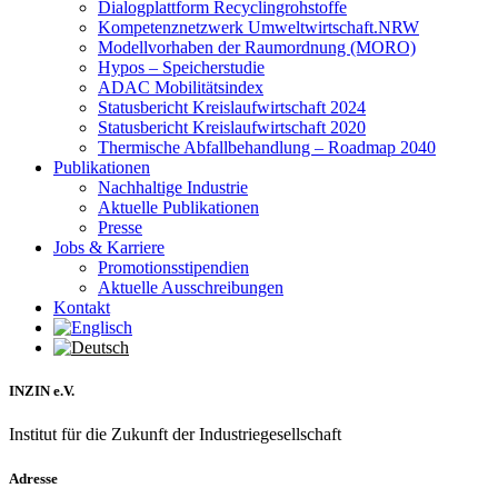
Dialogplattform Recyclingrohstoffe
Kompetenznetzwerk Umweltwirtschaft.NRW
Modellvorhaben der Raumordnung (MORO)
Hypos – Speicherstudie
ADAC Mobilitätsindex
Statusbericht Kreislaufwirtschaft 2024
Statusbericht Kreislaufwirtschaft 2020
Thermische Abfallbehandlung – Roadmap 2040
Publikationen
Nachhaltige Industrie
Aktuelle Publikationen
Presse
Jobs & Karriere
Promotionsstipendien
Aktuelle Ausschreibungen
Kontakt
INZIN e.V.
Institut für die Zukunft der Industriegesellschaft
Adresse