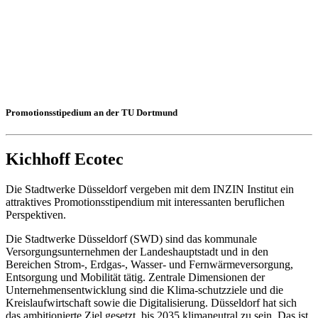
Promotionsstipedium an der TU Dortmund
Kichhoff Ecotec
Die Stadtwerke Düsseldorf vergeben mit dem INZIN Institut ein
attraktives Promotionsstipendium mit interessanten beruflichen
Perspektiven.
Die Stadtwerke Düsseldorf (SWD) sind das kommunale
Versorgungsunternehmen der Landeshauptstadt und in den
Bereichen Strom-, Erdgas-, Wasser- und Fernwärmeversorgung,
Entsorgung und Mobilität tätig. Zentrale Dimensionen der
Unternehmensentwicklung sind die Klima-schutzziele und die
Kreislaufwirtschaft sowie die Digitalisierung. Düsseldorf hat sich
das ambitionierte Ziel gesetzt, bis 2035 klimaneutral zu sein. Das ist