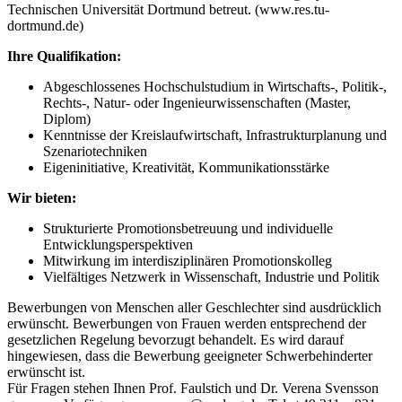
Technischen Universität Dortmund betreut. (www.res.tu-
dortmund.de)
Ihre Qualifikation:
Abgeschlossenes Hochschulstudium in Wirtschafts-, Politik-,
Rechts-, Natur- oder Ingenieurwissenschaften (Master,
Diplom)
Kenntnisse der Kreislaufwirtschaft, Infrastrukturplanung und
Szenariotechniken
Eigeninitiative, Kreativität, Kommunikationsstärke
Wir bieten:
Strukturierte Promotionsbetreuung und individuelle
Entwicklungsperspektiven
Mitwirkung im interdisziplinären Promotionskolleg
Vielfältiges Netzwerk in Wissenschaft, Industrie und Politik
Bewerbungen von Menschen aller Geschlechter sind ausdrücklich
erwünscht. Bewerbungen von Frauen werden entsprechend der
gesetzlichen Regelung bevorzugt behandelt. Es wird darauf
hingewiesen, dass die Bewerbung geeigneter Schwerbehinderter
erwünscht ist.
Für Fragen stehen Ihnen Prof. Faulstich und Dr. Verena Svensson