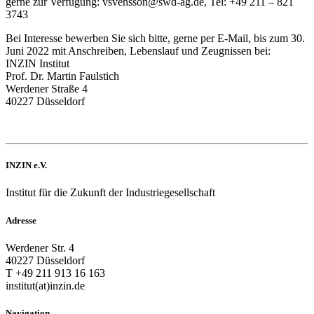
gerne zur Verfügung: vsvensson@swd-ag.de, Tel: +49 211 – 821
3743
Bei Interesse bewerben Sie sich bitte, gerne per E-Mail, bis zum 30.
Juni 2022 mit Anschreiben, Lebenslauf und Zeugnissen bei:
INZIN Institut
Prof. Dr. Martin Faulstich
Werdener Straße 4
40227 Düsseldorf
INZIN e.V.
Institut für die Zukunft der Industriegesellschaft
Adresse
Werdener Str. 4
40227 Düsseldorf
T +49 211 913 16 163
institut(at)inzin.de
Navigation