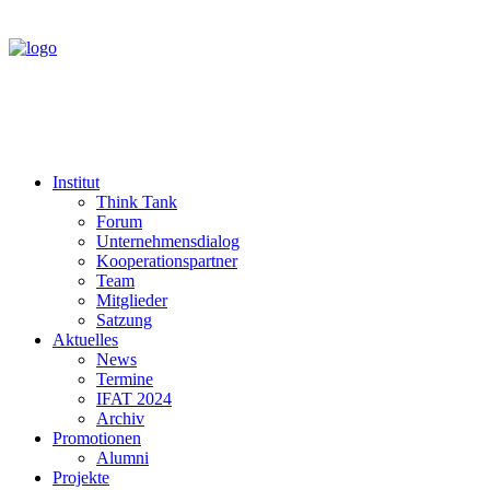
Institut
Think Tank
Forum
Unternehmensdialog
Kooperationspartner
Team
Mitglieder
Satzung
Aktuelles
News
Termine
IFAT 2024
Archiv
Promotionen
Alumni
Projekte