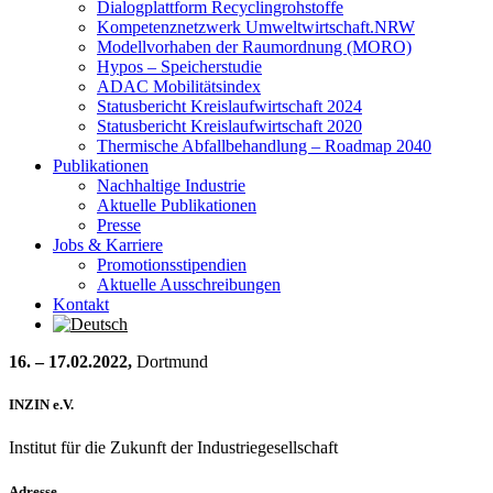
Dialogplattform Recyclingrohstoffe
Kompetenznetzwerk Umweltwirtschaft.NRW
Modellvorhaben der Raumordnung (MORO)
Hypos – Speicherstudie
ADAC Mobilitätsindex
Statusbericht Kreislaufwirtschaft 2024
Statusbericht Kreislaufwirtschaft 2020
Thermische Abfallbehandlung – Roadmap 2040
Publikationen
Nachhaltige Industrie
Aktuelle Publikationen
Presse
Jobs & Karriere
Promotionsstipendien
Aktuelle Ausschreibungen
Kontakt
16. – 17.02.2022,
Dortmund
INZIN e.V.
Institut für die Zukunft der Industriegesellschaft
Adresse