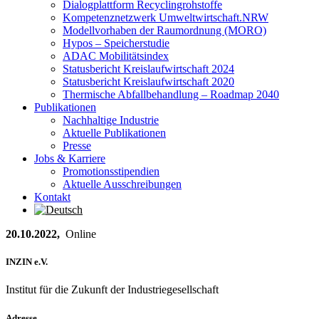
Dialogplattform Recyclingrohstoffe
Kompetenznetzwerk Umweltwirtschaft.NRW
Modellvorhaben der Raumordnung (MORO)
Hypos – Speicherstudie
ADAC Mobilitätsindex
Statusbericht Kreislaufwirtschaft 2024
Statusbericht Kreislaufwirtschaft 2020
Thermische Abfallbehandlung – Roadmap 2040
Publikationen
Nachhaltige Industrie
Aktuelle Publikationen
Presse
Jobs & Karriere
Promotionsstipendien
Aktuelle Ausschreibungen
Kontakt
20.10.2022,
Online
INZIN e.V.
Institut für die Zukunft der Industriegesellschaft
Adresse