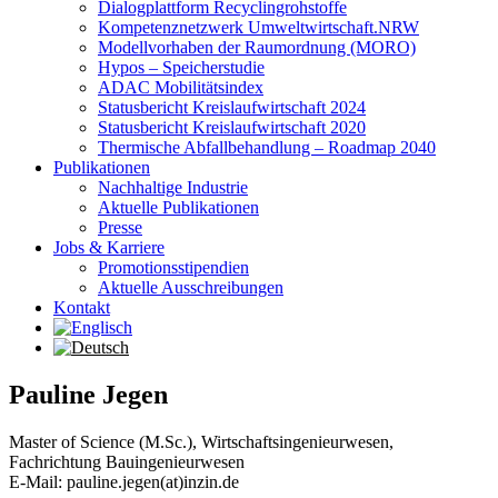
Dialogplattform Recyclingrohstoffe
Kompetenznetzwerk Umweltwirtschaft.NRW
Modellvorhaben der Raumordnung (MORO)
Hypos – Speicherstudie
ADAC Mobilitätsindex
Statusbericht Kreislaufwirtschaft 2024
Statusbericht Kreislaufwirtschaft 2020
Thermische Abfallbehandlung – Roadmap 2040
Publikationen
Nachhaltige Industrie
Aktuelle Publikationen
Presse
Jobs & Karriere
Promotionsstipendien
Aktuelle Ausschreibungen
Kontakt
Pauline Jegen
Master of Science (M.Sc.), Wirtschaftsingenieurwesen,
Fachrichtung Bauingenieurwesen
E-Mail: pauline.jegen(at)inzin.de