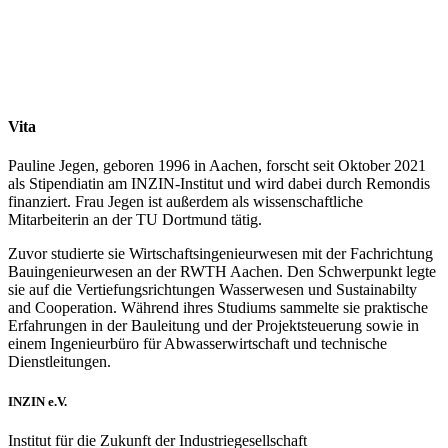
Vita
Pauline Jegen, geboren 1996 in Aachen, forscht seit Oktober 2021
als Stipendiatin am INZIN-Institut und wird dabei durch Remondis
finanziert. Frau Jegen ist außerdem als wissenschaftliche
Mitarbeiterin an der TU Dortmund tätig.
Zuvor studierte sie Wirtschaftsingenieurwesen mit der Fachrichtung
Bauingenieurwesen an der RWTH Aachen. Den Schwerpunkt legte
sie auf die Vertiefungsrichtungen Wasserwesen und Sustainabilty
and Cooperation. Während ihres Studiums sammelte sie praktische
Erfahrungen in der Bauleitung und der Projektsteuerung sowie in
einem Ingenieurbüro für Abwasserwirtschaft und technische
Dienstleitungen.
INZIN e.V.
Institut für die Zukunft der Industriegesellschaft