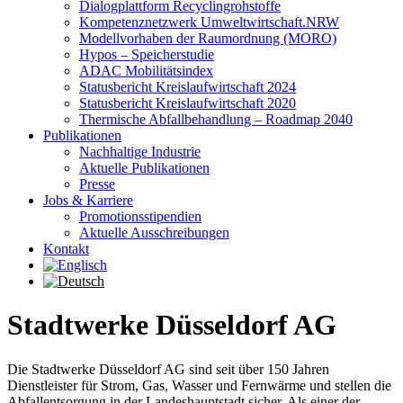
Dialogplattform Recyclingrohstoffe
Kompetenznetzwerk Umweltwirtschaft.NRW
Modellvorhaben der Raumordnung (MORO)
Hypos – Speicherstudie
ADAC Mobilitätsindex
Statusbericht Kreislaufwirtschaft 2024
Statusbericht Kreislaufwirtschaft 2020
Thermische Abfallbehandlung – Roadmap 2040
Publikationen
Nachhaltige Industrie
Aktuelle Publikationen
Presse
Jobs & Karriere
Promotionsstipendien
Aktuelle Ausschreibungen
Kontakt
Stadtwerke Düsseldorf AG
Die Stadtwerke Düsseldorf AG sind seit über 150 Jahren
Dienstleister für Strom, Gas, Wasser und Fernwärme und stellen die
Abfallentsorgung in der Landeshauptstadt sicher. Als einer der