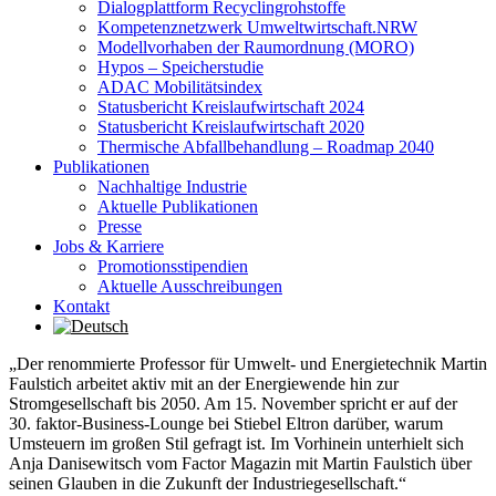
Dialogplattform Recyclingrohstoffe
Kompetenznetzwerk Umweltwirtschaft.NRW
Modellvorhaben der Raumordnung (MORO)
Hypos – Speicherstudie
ADAC Mobilitätsindex
Statusbericht Kreislaufwirtschaft 2024
Statusbericht Kreislaufwirtschaft 2020
Thermische Abfallbehandlung – Roadmap 2040
Publikationen
Nachhaltige Industrie
Aktuelle Publikationen
Presse
Jobs & Karriere
Promotionsstipendien
Aktuelle Ausschreibungen
Kontakt
„Der renommierte Professor für Umwelt- und Energietechnik Martin
Faulstich arbeitet aktiv mit an der Energiewende hin zur
Stromgesellschaft bis 2050. Am 15. November spricht er auf der
30. faktor-Business-Lounge bei Stiebel Eltron darüber, warum
Umsteuern im großen Stil gefragt ist. Im Vorhinein unterhielt sich
Anja Danisewitsch vom Factor Magazin mit Martin Faulstich über
seinen Glauben in die Zukunft der Industriegesellschaft.“