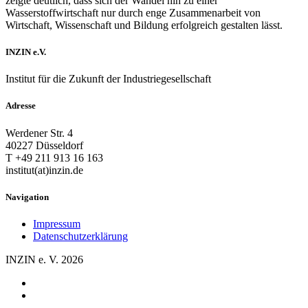
zeigte deutlich, dass sich der Wandel hin zu einer
Wasserstoffwirtschaft nur durch enge Zusammenarbeit von
Wirtschaft, Wissenschaft und Bildung erfolgreich gestalten lässt.
INZIN e.V.
Institut für die Zukunft der Industriegesellschaft
Adresse
Werdener Str. 4
40227 Düsseldorf
T +49 211 913 16 163
institut(at)inzin.de
Navigation
Impressum
Datenschutzerklärung
INZIN e. V. 2026