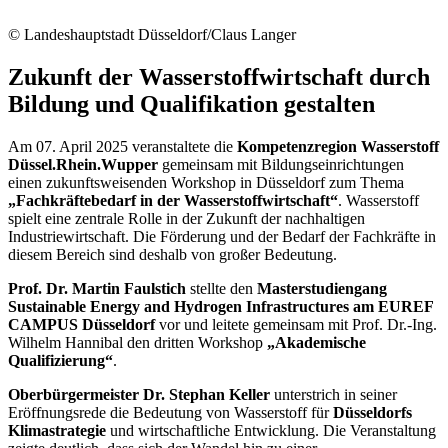
© Landeshauptstadt Düsseldorf/Claus Langer
Zukunft der Wasserstoffwirtschaft durch
Bildung und Qualifikation gestalten
Am 07. April 2025 veranstaltete die
Kompetenzregion Wasserstoff
Düssel.Rhein.Wupper
gemeinsam mit Bildungseinrichtungen
einen zukunftsweisenden Workshop in Düsseldorf zum Thema
„Fachkräftebedarf in der Wasserstoffwirtschaft“
. Wasserstoff
spielt eine zentrale Rolle in der Zukunft der nachhaltigen
Industriewirtschaft. Die Förderung und der Bedarf der Fachkräfte in
diesem Bereich sind deshalb von großer Bedeutung.
Prof. Dr. Martin Faulstich
stellte den
Masterstudiengang
Sustainable Energy and Hydrogen Infrastructures am EUREF
CAMPUS Düsseldorf
vor und leitete gemeinsam mit Prof. Dr.-Ing.
Wilhelm Hannibal den dritten Workshop
„Akademische
Qualifizierung“
.
Oberbürgermeister Dr. Stephan Keller
unterstrich in seiner
Eröffnungsrede die Bedeutung von Wasserstoff für
Düsseldorfs
Klimastrategie
und wirtschaftliche Entwicklung. Die Veranstaltung