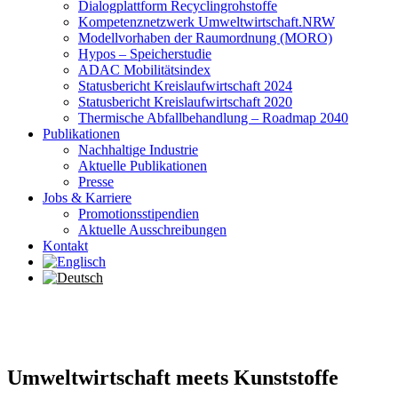
Dialogplattform Recyclingrohstoffe
Kompetenznetzwerk Umweltwirtschaft.NRW
Modellvorhaben der Raumordnung (MORO)
Hypos – Speicherstudie
ADAC Mobilitätsindex
Statusbericht Kreislaufwirtschaft 2024
Statusbericht Kreislaufwirtschaft 2020
Thermische Abfallbehandlung – Roadmap 2040
Publikationen
Nachhaltige Industrie
Aktuelle Publikationen
Presse
Jobs & Karriere
Promotionsstipendien
Aktuelle Ausschreibungen
Kontakt
Umweltwirtschaft
meets
Kunststoffe