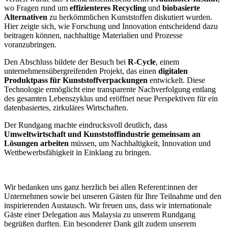
wo Fragen rund um
effizienteres Recycling
und
biobasierte
Alternativen
zu herkömmlichen Kunststoffen diskutiert wurden.
Hier zeigte sich, wie Forschung und Innovation entscheidend dazu
beitragen können, nachhaltige Materialien und Prozesse
voranzubringen.
Den Abschluss bildete der Besuch bei
R-Cycle
, einem
unternehmensübergreifenden Projekt, das einen
digitalen
Produktpass für Kunststoffverpackungen
entwickelt. Diese
Technologie ermöglicht eine transparente Nachverfolgung entlang
des gesamten Lebenszyklus und eröffnet neue Perspektiven für ein
datenbasiertes, zirkuläres Wirtschaften.
Der Rundgang machte eindrucksvoll deutlich, dass
Umweltwirtschaft und Kunststoffindustrie gemeinsam an
Lösungen arbeiten
müssen, um Nachhaltigkeit, Innovation und
Wettbewerbsfähigkeit in Einklang zu bringen.
Wir bedanken uns ganz herzlich bei allen Referent:innen der
Unternehmen sowie bei unseren Gästen für Ihre Teilnahme und den
inspirierenden Austausch. Wir freuen uns, dass wir internationale
Gäste einer Delegation aus Malaysia zu unserem Rundgang
begrüßen durften. Ein besonderer Dank gilt zudem unserem