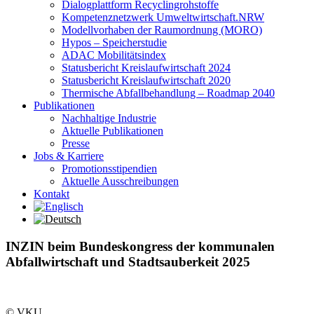
Dialogplattform Recyclingrohstoffe
Kompetenznetzwerk Umweltwirtschaft.NRW
Modellvorhaben der Raumordnung (MORO)
Hypos – Speicherstudie
ADAC Mobilitätsindex
Statusbericht Kreislaufwirtschaft 2024
Statusbericht Kreislaufwirtschaft 2020
Thermische Abfallbehandlung – Roadmap 2040
Publikationen
Nachhaltige Industrie
Aktuelle Publikationen
Presse
Jobs & Karriere
Promotionsstipendien
Aktuelle Ausschreibungen
Kontakt
INZIN beim Bundeskongress der kommunalen
Abfallwirtschaft und Stadtsauberkeit 2025
© VKU