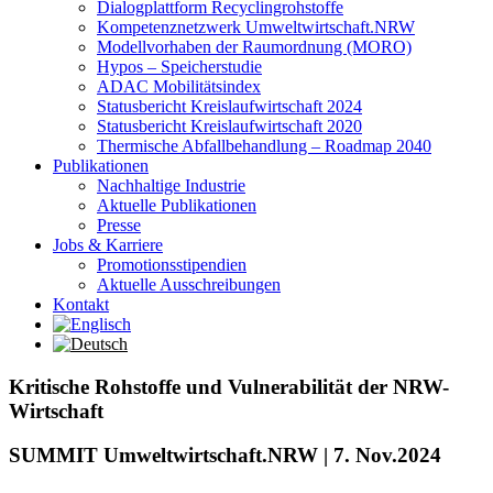
Dialogplattform Recyclingrohstoffe
Kompetenznetzwerk Umweltwirtschaft.NRW
Modellvorhaben der Raumordnung (MORO)
Hypos – Speicherstudie
ADAC Mobilitätsindex
Statusbericht Kreislaufwirtschaft 2024
Statusbericht Kreislaufwirtschaft 2020
Thermische Abfallbehandlung – Roadmap 2040
Publikationen
Nachhaltige Industrie
Aktuelle Publikationen
Presse
Jobs & Karriere
Promotionsstipendien
Aktuelle Ausschreibungen
Kontakt
Kritische Rohstoffe und Vulnerabilität der NRW-
Wirtschaft
SUMMIT Umweltwirtschaft.NRW | 7. Nov.2024