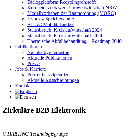
Dialogplattform Recyclingrohstoffe
Kompetenznetzwerk Umweltwirtschaft.NRW
Modellvorhaben der Raumordnung (MORO)
Hypos – Speicherstudie
ADAC Mobilitätsindex
Statusbericht Kreislaufwirtschaft 2024
Statusbericht Kreislaufwirtschaft 2020
Thermische Abfallbehandlung – Roadmap 2040
Publikationen
Nachhaltige Industrie
Aktuelle Publikationen
Presse
Jobs & Karriere
Promotionsstipendien
Aktuelle Ausschreibungen
Kontakt
Zirkuläre B2B Elektronik
© HARTING Technologiegruppe