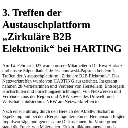
3. Treffen der
Austauschplattform
„Zirkuläre B2B
Elektronik“ bei HARTING
Am 14. Februar 2023 waren unsere Mitarbeiterin Dr. Ewa Harlacz
und unsere Stipendiatin Jule Jeschonowski-Papstein bei dem 3.
Treffen der Austauschplattform
„Zirkuläre B2B Elektronik“. Das
Netzwerktreffen wurde von HARTING ausgerichtet. Insgesamt
nahmen 28 Vertreterinnen und Vertreter von Herstellern, Entsorgern,
Hochschulen und Forschungseinrichtungen, von Netzwerken und
Verbänden aus der Region und NRW sowie des Umwelt- und
Wirtschaftsministeriums NRW am Netzwerktreffen teil.
Nach einer Führung durch den Bereich der Abfallwirtschaft in
Espelkamp und bei dem Recyclingunternehmen Hennemann folgten
Impulsvorträge und gemeinsame Diskussionen.
Im Vordergrund
stand die Frage, wie Materialien, Elektronikkomponenten und -