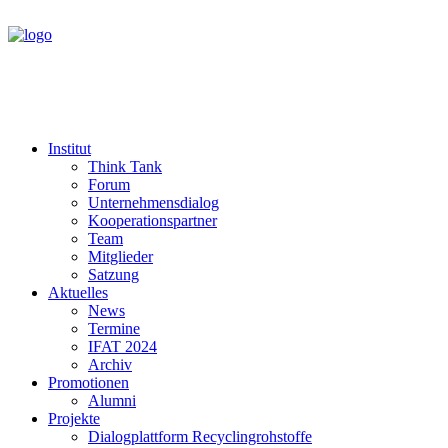
Institut
Think Tank
Forum
Unternehmensdialog
Kooperationspartner
Team
Mitglieder
Satzung
Aktuelles
News
Termine
IFAT 2024
Archiv
Promotionen
Alumni
Projekte
Dialogplattform Recyclingrohstoffe