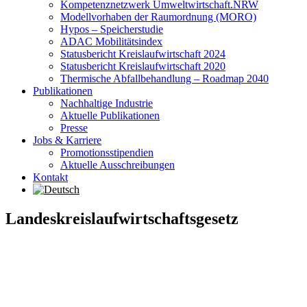
Kompetenznetzwerk Umweltwirtschaft.NRW
Modellvorhaben der Raumordnung (MORO)
Hypos – Speicherstudie
ADAC Mobilitätsindex
Statusbericht Kreislaufwirtschaft 2024
Statusbericht Kreislaufwirtschaft 2020
Thermische Abfallbehandlung – Roadmap 2040
Publikationen
Nachhaltige Industrie
Aktuelle Publikationen
Presse
Jobs & Karriere
Promotionsstipendien
Aktuelle Ausschreibungen
Kontakt
Landeskreislaufwirtschaftsgesetz