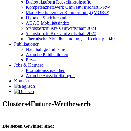
Dialogplattform Recyclingrohstoffe
Kompetenznetzwerk Umweltwirtschaft.NRW
Modellvorhaben der Raumordnung (MORO)
Hypos – Speicherstudie
ADAC Mobilitätsindex
Statusbericht Kreislaufwirtschaft 2024
Statusbericht Kreislaufwirtschaft 2020
Thermische Abfallbehandlung – Roadmap 2040
Publikationen
Nachhaltige Industrie
Aktuelle Publikationen
Presse
Jobs & Karriere
Promotionsstipendien
Aktuelle Ausschreibungen
Kontakt
Clusters4Future-Wettbewerb
Die sieben Gewinner sind: