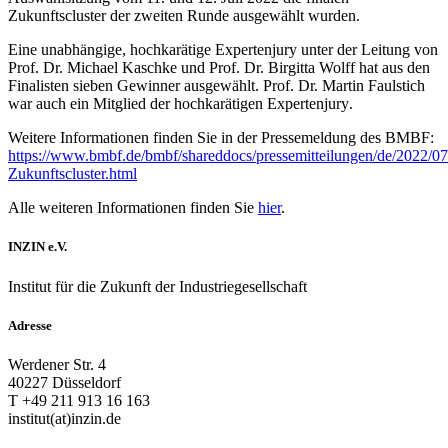
Zukunftscluster der zweiten Runde ausgewählt wurden.
Eine unabhängige, hochkarätige Expertenjury unter der Leitung von
Prof. Dr. Michael Kaschke und Prof. Dr. Birgitta Wolff hat aus den
Finalisten sieben Gewinner ausgewählt. Prof. Dr. Martin Faulstich
war auch ein Mitglied
der hochkarätigen Expertenjury
.
Weitere Informationen finden Sie in der Pressemeldung des BMBF:
https://www.bmbf.de/bmbf/shareddocs/pressemitteilungen/de/2022/0
Zukunftscluster.html
Alle weiteren Informationen finden Sie
hier
.
INZIN e.V.
Institut für die Zukunft der Industriegesellschaft
Adresse
Werdener Str. 4
40227 Düsseldorf
T +49 211 913 16 163
institut(at)inzin.de