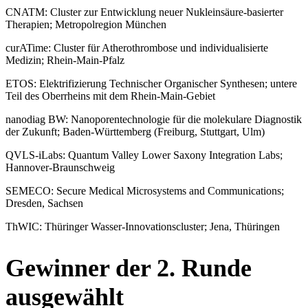
CNATM: Cluster zur Entwicklung neuer Nukleinsäure-basierter
Therapien; Metropolregion München
curATime: Cluster für Atherothrombose und individualisierte
Medizin; Rhein-Main-Pfalz
ETOS: Elektrifizierung Technischer Organischer Synthesen; untere
Teil des Oberrheins mit dem Rhein-Main-Gebiet
nanodiag BW: Nanoporentechnologie für die molekulare Diagnostik
der Zukunft; Baden-Württemberg (Freiburg, Stuttgart, Ulm)
QVLS-iLabs: Quantum Valley Lower Saxony Integration Labs;
Hannover-Braunschweig
SEMECO: Secure Medical Microsystems and Communications;
Dresden, Sachsen
ThWIC: Thüringer Wasser-Innovationscluster; Jena, Thüringen
Gewinner der 2. Runde
ausgewählt