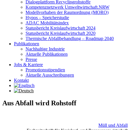
Dialogplattform Recyclingrohstoffe
Kompetenznetzwerk Umweltwirtschaft.NRW
Modellvorhaben der Raumordnung (MORO)
Hypos – Speicherstudie
ADAC Mobilitätsindex
Statusbericht Kreislaufwirtschaft 2024
Statusbericht Kreislaufwirtschaft 2020
Thermische Abfallbehandlung – Roadmap 2040
Publikationen
Nachhaltige Industrie
Aktuelle Publikationen
Presse
Jobs & Karriere
Promotionsstipendien
Aktuelle Ausschreibungen
Kontakt
Aus Abfall wird Rohstoff
Müll und Abfall