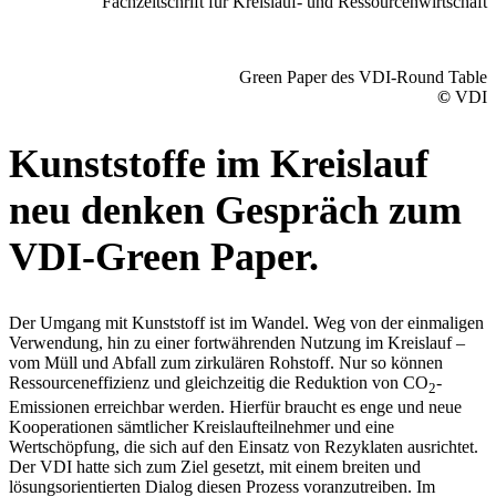
Fachzeitschrift für Kreislauf- und Ressourcenwirtschaft
Green Paper des VDI-Round Table
©
VDI
Kunststoffe im Kreislauf
neu denken Gespräch zum
VDI-Green Paper.
Der Umgang mit Kunststoff ist im Wandel. Weg von der einmaligen
Verwendung, hin zu einer fortwährenden Nutzung im Kreislauf –
vom Müll und Abfall zum zirkulären Rohstoff. Nur so können
Ressourceneffizienz und gleichzeitig die Reduktion von CO
-
2
Emissionen erreichbar werden. Hierfür braucht es enge und neue
Kooperationen sämtlicher Kreislaufteilnehmer und eine
Wertschöpfung, die sich auf den Einsatz von Rezyklaten ausrichtet.
Der VDI hatte sich zum Ziel gesetzt, mit einem breiten und
lösungsorientierten Dialog diesen Prozess voranzutreiben. Im