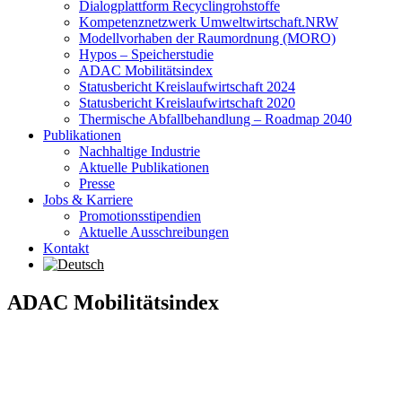
Dialogplattform Recyclingrohstoffe
Kompetenznetzwerk Umweltwirtschaft.NRW
Modellvorhaben der Raumordnung (MORO)
Hypos – Speicherstudie
ADAC Mobilitätsindex
Statusbericht Kreislaufwirtschaft 2024
Statusbericht Kreislaufwirtschaft 2020
Thermische Abfallbehandlung – Roadmap 2040
Publikationen
Nachhaltige Industrie
Aktuelle Publikationen
Presse
Jobs & Karriere
Promotionsstipendien
Aktuelle Ausschreibungen
Kontakt
ADAC Mobilitätsindex