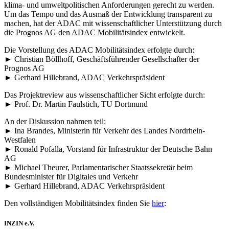
klima- und umweltpolitischen Anforderungen gerecht zu werden.
Um das Tempo und das Ausmaß der Entwicklung transparent zu
machen, hat der ADAC mit wissenschaftlicher Unterstützung durch
die Prognos AG den ADAC Mobilitätsindex entwickelt.
Die Vorstellung des ADAC Mobilitätsindex erfolgte durch:
► Christian Böllhoff, Geschäftsführender Gesellschafter der
Prognos AG
► Gerhard Hillebrand, ADAC Verkehrspräsident
Das Projektreview aus wissenschaftlicher Sicht erfolgte durch:
► Prof. Dr. Martin Faulstich, TU Dortmund
An der Diskussion nahmen teil:
► Ina Brandes, Ministerin für Verkehr des Landes Nordrhein-
Westfalen
► Ronald Pofalla, Vorstand für Infrastruktur der Deutsche Bahn
AG
► Michael Theurer, Parlamentarischer Staatssekretär beim
Bundesminister für Digitales und Verkehr
► Gerhard Hillebrand, ADAC Verkehrspräsident
Den vollständigen Mobilitätsindex finden Sie
hier
:
INZIN e.V.