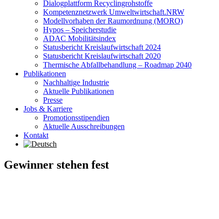
Dialogplattform Recyclingrohstoffe
Kompetenznetzwerk Umweltwirtschaft.NRW
Modellvorhaben der Raumordnung (MORO)
Hypos – Speicherstudie
ADAC Mobilitätsindex
Statusbericht Kreislaufwirtschaft 2024
Statusbericht Kreislaufwirtschaft 2020
Thermische Abfallbehandlung – Roadmap 2040
Publikationen
Nachhaltige Industrie
Aktuelle Publikationen
Presse
Jobs & Karriere
Promotionsstipendien
Aktuelle Ausschreibungen
Kontakt
Gewinner stehen fest