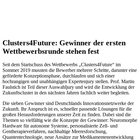
Clusters4Future: Gewinner der ersten
Wettbewerbsrunde stehen fest
Seit dem Startschuss des Wettbewerbs „Clusters4Future“ im
Sommer 2019 mussten die Bewerber mehrere Schritte, darunter eine
geförderte Konzeptionsphase, durchlaufen und sich einer
hochrangigen und unabhängigen Expertenjury stellen. Prof. Martin
Faulstich ist Teil dieser Auswahljury und wird die Entwicklung der
Zukunftscluster in den nächsten Jahren fachlich weiter begleiten.
Die sieben Gewinner sind Deutschlands Innovationsnetzwerke der
Zukunft. Ihr Anspruch ist es, schneller passende Lösungen für die
großen Herausforderungen unserer Zeit zu finden. Dabei sind die
Themen so vielfältig wie die Konzepte der Gewinner: Neuromorphe
Hardware für autonome Systeme, personalisierte Zell- und
Gentherapieverfahren, nachhaltige Meeresforschung,
Quantentechnologie, neue Ansätze zur Medikamentenentwicklung