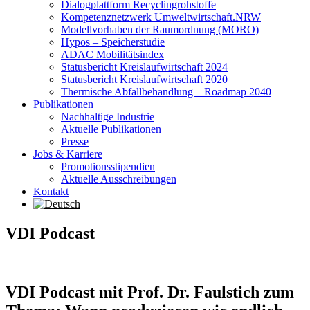
Dialogplattform Recyclingrohstoffe
Kompetenznetzwerk Umweltwirtschaft.NRW
Modellvorhaben der Raumordnung (MORO)
Hypos – Speicherstudie
ADAC Mobilitätsindex
Statusbericht Kreislaufwirtschaft 2024
Statusbericht Kreislaufwirtschaft 2020
Thermische Abfallbehandlung – Roadmap 2040
Publikationen
Nachhaltige Industrie
Aktuelle Publikationen
Presse
Jobs & Karriere
Promotionsstipendien
Aktuelle Ausschreibungen
Kontakt
VDI Podcast
VDI Podcast mit Prof. Dr. Faulstich zum